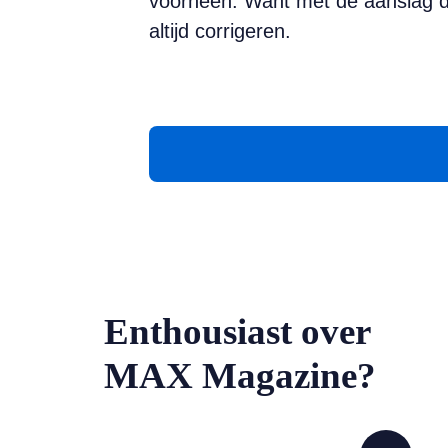
voorheen. Want met de aanslag die 
altijd corrigeren.
Enthousiast over
MAX Magazine?