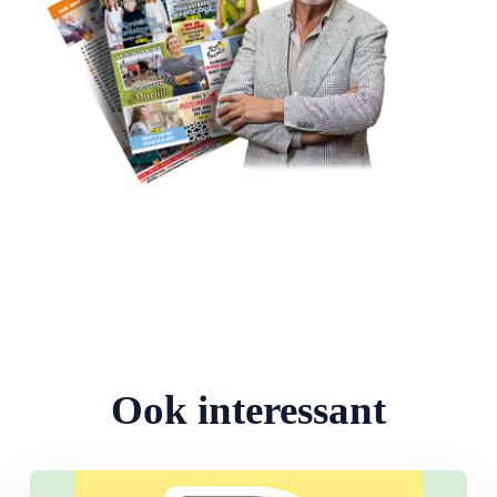
Ook interessant
Lees meer over Wat moeten we nou weer met Wero…?