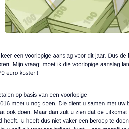
 keer een voorlopige aanslag voor dit jaar. Dus d
en. Mijn vraag: moet ik die voorlopige aanslag lat
0 euro kosten!
betalen op basis van een voorlopige
016 moet u nog doen. Die dient u samen met uw bel
 dat ook doen. Maar dan zult u zien dat de uitkoms
ld heeft. U hoeft dus niet vaker een beroep te doe