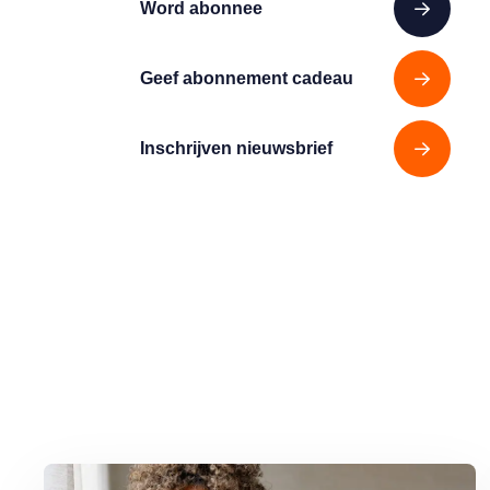
Word abonnee
Geef abonnement cadeau
Inschrijven nieuwsbrief
Lees meer over Hoe bel ik het snelste mijn bank?