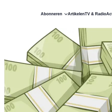
Abonneren
Artikelen
TV & Radio
Ac