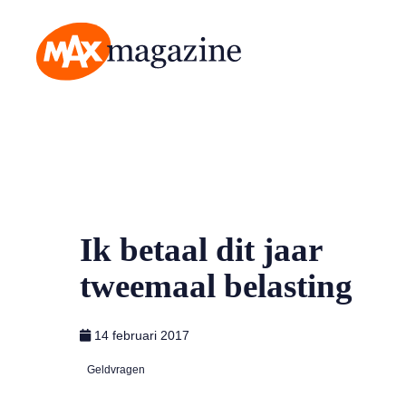
MAX Magazine
Ik betaal dit jaar
tweemaal belasting
14 februari 2017
Geldvragen