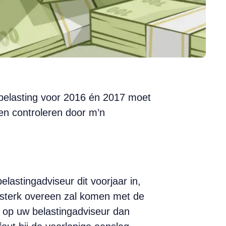
e belasting voor 2016 én 2017 moet
en controleren door m’n
astingadviseur dit voorjaar in,
t sterk overeen zal komen met de
n op uw belastingadviseur dan