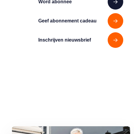
Word abonnee
Geef abonnement cadeau
Inschrijven nieuwsbrief
Lees meer over Ingrid en Hans van Gijs uit Moordrecht: ‘Allemaa