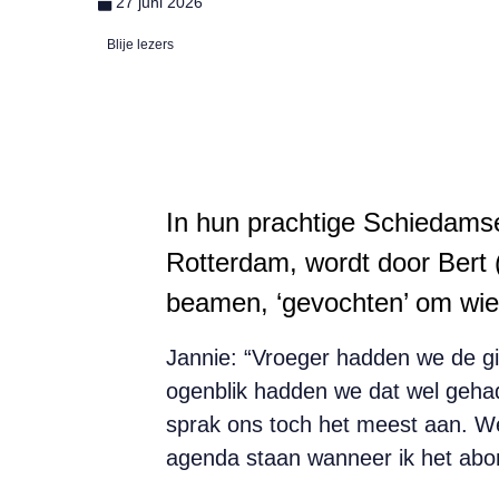
27 juni 2026
Blije lezers
In hun prachtige Schiedams
Rotterdam, wordt door Bert 
beamen, ‘gevochten’ om wi
Jannie: “Vroeger hadden we de g
ogenblik hadden we dat wel geha
sprak ons toch het meest aan. W
agenda staan wanneer ik het ab