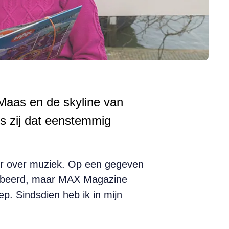
Maas en de skyline van
ls zij dat eenstemmig
er over muziek. Op een gegeven
probeerd, maar MAX Magazine
. Sindsdien heb ik in mijn