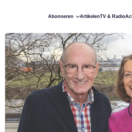
Abonneren
Artikelen
TV & Radio
Ac