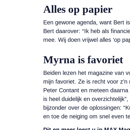
Alles op papier
Een gewone agenda, want Bert is w
Bert daarover: “Ik heb als finan
mee. Wij doen vrijwel alles ‘op papi
Myrna is favoriet
Beiden lezen het magazine van voo
mijn favoriet. Ze is recht voor z’
Peter Contant en meteen daarna m
is heel duidelijk en overzichtelij
bijzonder over de oplossingen: “
en toe de neiging om snel even te
Dit en meer leest u in MAX Mag