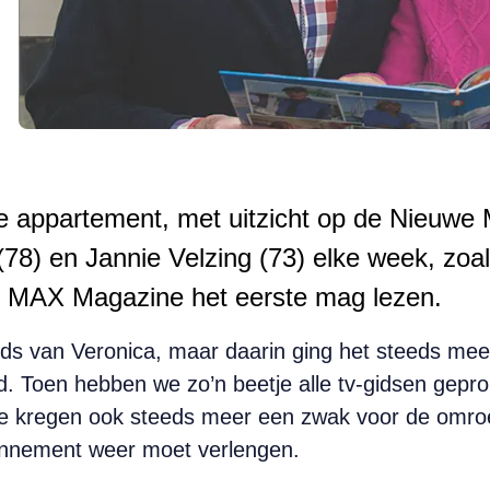
e appartement, met uitzicht op de Nieuwe 
(78) en Jannie Velzing (73) elke week, zoa
e MAX Magazine het eerste mag lezen.
ids van Veronica, maar daarin ging het steeds me
d. Toen hebben we zo’n beetje alle tv-gidsen ge
e kregen ook steeds meer een zwak voor de omroep
onnement weer moet verlengen.