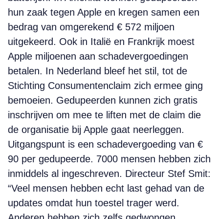
hun zaak tegen Apple en kregen samen een
bedrag van omgerekend € 572 miljoen
uitgekeerd. Ook in Italië en Frankrijk moest
Apple miljoenen aan schadevergoedingen
betalen. In Nederland bleef het stil, tot de
Stichting Consumentenclaim zich ermee ging
bemoeien. Gedupeerden kunnen zich gratis
inschrijven om mee te liften met de claim die
de organisatie bij Apple gaat neerleggen.
Uitgangspunt is een schadevergoeding van €
90 per gedupeerde. 7000 mensen hebben zich
inmiddels al ingeschreven. Directeur Stef Smit:
“Veel mensen hebben echt last gehad van de
updates omdat hun toestel trager werd.
Anderen hebben zich zelfs gedwongen