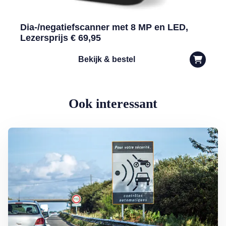
Dia-/negatiefscanner met 8 MP en LED,
Lezersprijs € 69,95
Bekijk & bestel
Ook interessant
Lees meer over Maximumsnelheid chaos op vakantie: hoe hard mag je 