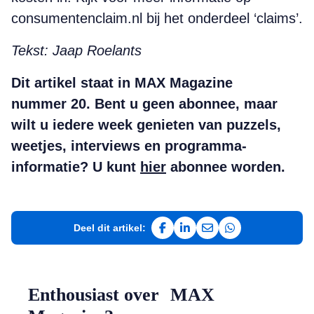
consumentenclaim.nl bij het onderdeel ‘claims’.
Tekst: Jaap Roelants
Dit artikel staat in MAX Magazine
nummer 20. Bent u geen abonnee, maar
wilt u iedere week genieten van puzzels,
weetjes, interviews en programma-
informatie? U kunt
hier
abonnee worden.
Deel dit artikel:
Deel op Facebook
Deel op LinkedIn
Deel via e-mail
Deel via WhatsAp
Enthousiast over MAX