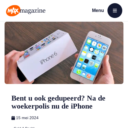
Menu
Open menu
MAX Magazine
Bent u ook gedupeerd? Na de
woekerpolis nu de iPhone
15 mei 2024