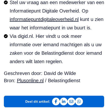
Stel uw vraag aan een medewerker van een
Informatiepunt Digitale Overheid. Op
informatiepuntdigitaleoverheid.nl
kunt u zien
waar het informatiepunt in uw buurt is.
Via digid.nl. Hier vindt u ook meer
informatie over iemand machtigen als u uw
zaken voor de Belastingdienst door iemand
anders wilt laten regelen.
Geschreven door: David de Wilde
Bron:
Plusonline.nl
/ Belastingdienst
Deel dit artikel:
Deel op Facebook
Deel op LinkedIn
Deel via e-mail
Deel via WhatsAp