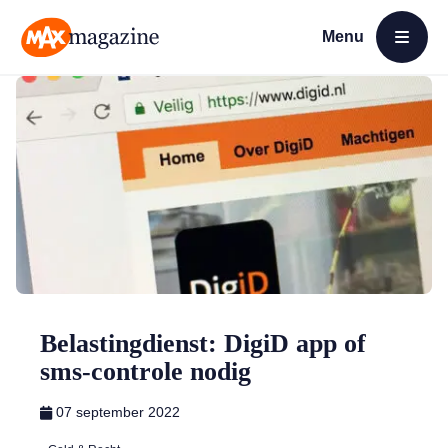
Menu
Open menu
MAX Magazine
Belastingdienst: DigiD app of
sms-controle nodig
07 september 2022