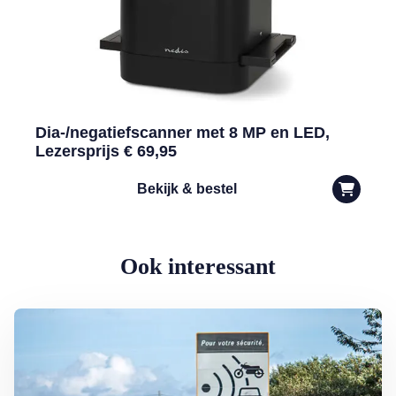
Dia-/negatiefscanner met 8 MP en LED,
Lezersprijs € 69,95
Bekijk & bestel
Ook interessant
Lees meer over Maximumsnelheid chaos op vakantie: hoe hard mag je 