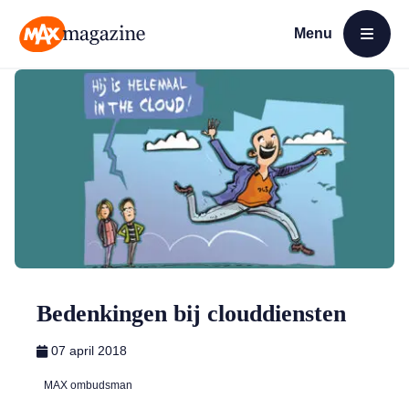
Menu
Open menu
MAX Magazine
Bedenkingen bij clouddiensten
07 april 2018
MAX ombudsman