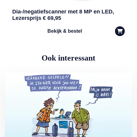
Dia-/negatiefscanner met 8 MP en LED,
Lezersprijs € 69,95
Bekijk & bestel
Ook interessant
Lees meer over Vliegticket boeken? Let op de spelling!