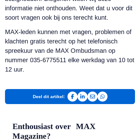
informatie niet onthouden. Weet dat u voor dit
soort vragen ook bij ons terecht kunt.
MAX-leden kunnen met vragen, problemen of
klachten gratis terecht op het telefonisch
spreekuur van de MAX Ombudsman op
nummer 035-6775511 elke werkdag van 10 tot
12 uur.
Deel dit artikel:
Deel op Facebook
Deel op LinkedIn
Deel via e-mail
Deel via WhatsAp
Enthousiast over MAX
Magazine?