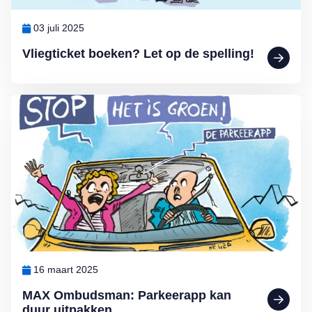
03 juli 2025
Vliegticket boeken? Let op de spelling!
Lees meer over MAX Ombudsman: Parkeerapp kan duur uitpakken
16 maart 2025
MAX Ombudsman: Parkeerapp kan
duur uitpakken