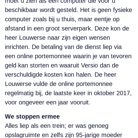
moet u zien als een computer die voor u
beschikbaar wordt gesteld. Het is geen fysieke
computer zoals bij u thuis, maar eentje op
afstand in een groot serverpark. Deze kon de
heer Louwerse naar zijn eigen wensen
inrichten. De betaling van de dienst liep via
een online portemonnee waarin je van tevoren
geld kan storten en waaruit Versio dan de
verschuldigde kosten kon halen. De heer
Louwerse vulde de online portemonnee
regelmatig bij, de laatste keer in oktober 2017,
voor ongeveer een jaar vooruit.
We stoppen ermee
Alles liep als een trein; er was genoeg
opslagruimte en zelfs zijn 95-jarige moeder