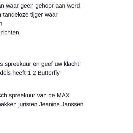
 aan waar geen gehoor aan werd
n tandeloze tijger waar
n
 richten.
ons spreekuur en geef uw klacht
els heeft 1 2 Butterfly
nisch spreekuur van de MAX
kken juristen Jeanine Janssen