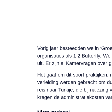
Vorig jaar besteedden we in ‘Gro
organisaties als 1 2 Butterfly. W
uit. Er zijn al Kamervragen over g
Het gaat om dit soort praktijken
verleiding werden gebracht om du
reis naar Turkije, die bij nalezi
kregen de administratiekosten van