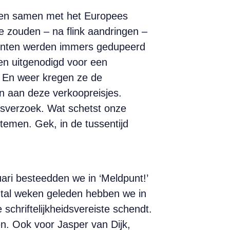
den samen met het Europees
e zouden – na flink aandringen –
menten werden immers gedupeerd
en uitgenodigd voor een
. En weer kregen ze de
n aan deze verkoopreisjes.
ngsverzoek. Wat schetst onze
temen. Gek, in de tussentijd
uari besteedden we in ‘Meldpunt!’
ntal weken geleden hebben we in
schriftelijkheidsvereiste schendt.
en. Ook voor Jasper van Dijk,