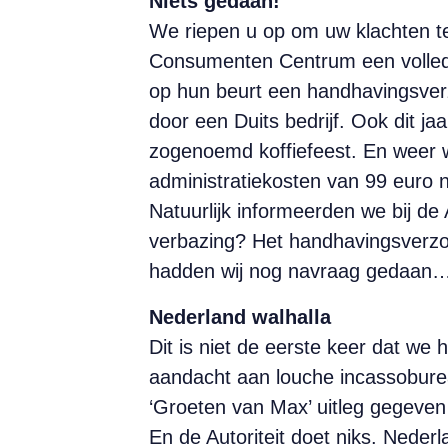
Niets gedaan!
We riepen u op om uw klachten t
Consumenten Centrum een volledig
op hun beurt een handhavingsve
door een Duits bedrijf. Ook dit 
zogenoemd koffiefeest. En weer w
administratiekosten van 99 euro 
Natuurlijk informeerden we bij de
verbazing? Het handhavingsverzoek
hadden wij nog navraag gedaan
Nederland walhalla
Dit is niet de eerste keer dat we 
aandacht aan louche incassoburea
‘Groeten van Max’ uitleg gegeven 
En de Autoriteit doet niks. Nederl