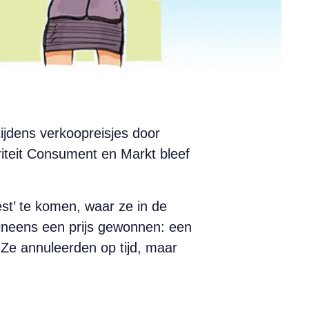
ijdens verkoopreisjes door
riteit Consument en Markt bleef
st’ te komen, waar ze in de
 ineens een prijs gewonnen: een
. Ze annuleerden op tijd, maar