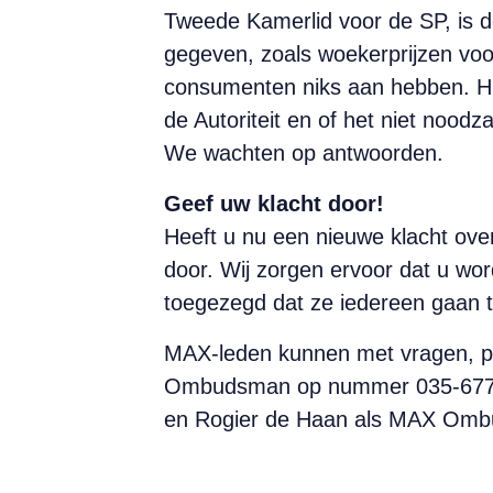
Tweede Kamerlid voor de SP, is d
gegeven, zoals woekerprijzen voor 
consumenten niks aan hebben. Hi
de Autoriteit en of het niet nood­
We wachten op antwoorden.
Geef uw klacht door!
Heeft u nu een nieuwe klacht over
door. Wij zorgen ervoor dat u wor
toegezegd dat ze iedereen gaan t
MAX-leden kunnen met vragen, pro
Ombudsman op nummer 035-677551
en Rogier de Haan als MAX Ombu