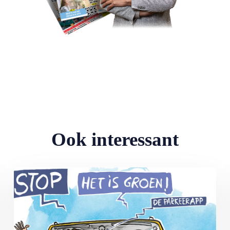
Ook interessant
Lees meer over MAX Ombudsman: Parkeerapp kan duur uitpakke