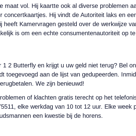
e maat vol. Hij kaartte ook al diverse problemen
concertkaartjes. Hij vindt de Autoriteit laks en ee
j heeft Kamervragen gesteld over de werkwijze va
zakelijk is om een echte consumentenautoriteit op te
 1 2 Butterfly en krijgt u uw geld niet terug? Bel 
dt toegevoegd aan de lijst van gedupeerden. Inmidd
erugbetalen. We zijn benieuwd!
blemen of klachten gratis terecht op het telefo
1, elke werkdag van 10 tot 12 uur. Elke week pa
dsmannen een kwestie bij de horens.