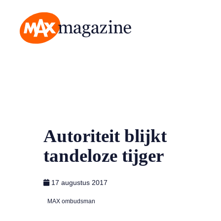
MAX Magazine
Autoriteit blijkt
tandeloze tijger
17 augustus 2017
MAX ombudsman