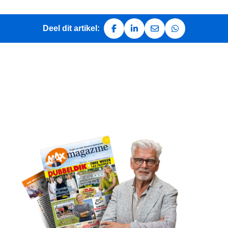
Deel dit artikel:
Deel op Facebook
Deel op LinkedIn
Deel via e-mail
Deel via Whats