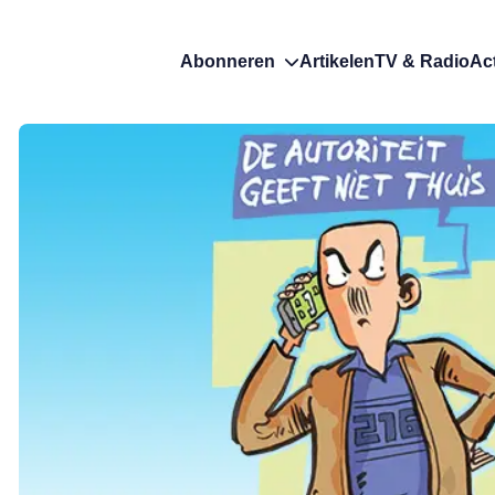
Abonneren
Artikelen
TV & Radio
Ac