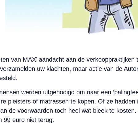
eten van MAX’ aandacht aan de verkooppraktijken t
e verzamelden uw klachten, maar actie van de Auto
esteld.
: mensen werden uitgenodigd om naar een ‘palingfee
re pleisters of matrassen te kopen. Of ze hadden
ng van de voorwaarden toch heel wat bleek te kosten
 99 euro niet terug.