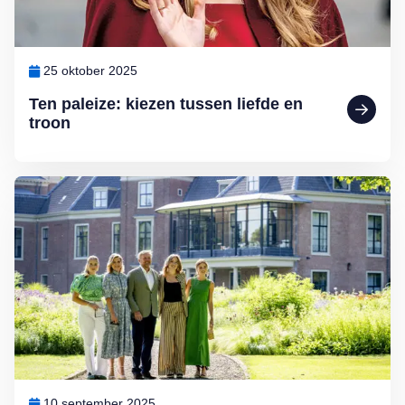
25 oktober 2025
Ten paleize: kiezen tussen liefde en
troon
Lees meer over Binnenkijken bij Willem-Alexander en Máxima: Pale
10 september 2025