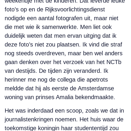
weekendje met de kinderen. Dat leverde leuke
foto’s op en de Rijksvoorlichtingsdienst
nodigde een aantal fotografen uit, maar niet
die met wie ik samenwerkte. Men liet ook
duidelijk weten dat men ervan uitging dat ik
deze foto’s niet zou plaatsen. Ik vind die straf
nog steeds overdreven, maar ben wel anders
gaan denken over het verzoek van het NCTb
van destijds. De tijden zijn veranderd. Ik
herinner me nog de collega die apetrots
meldde dat hij als eerste de Amsterdamse
woning van prinses Amalia bekendmaakte.
Het was inderdaad een scoop, zoals we dat in
journalistenkringen noemen. Het huis waar de
toekomstige koningin haar studententijd zou