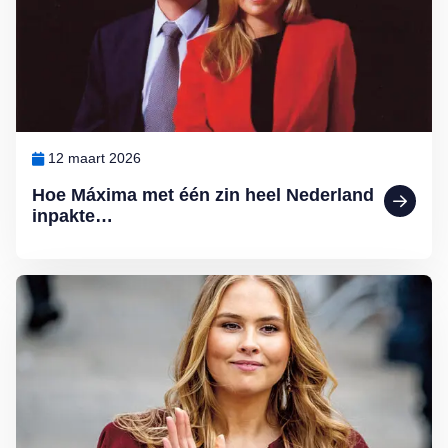
12 maart 2026
Hoe Máxima met één zin heel Nederland
inpakte…
Lees meer over Ten paleize: kiezen tussen liefde en troon