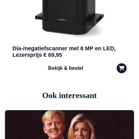
Dia-/negatiefscanner met 8 MP en LED,
Lezersprijs € 69,95
Bekijk & bestel
Ook interessant
Lees meer over Hoe Máxima met één zin heel Nederland inpakte…