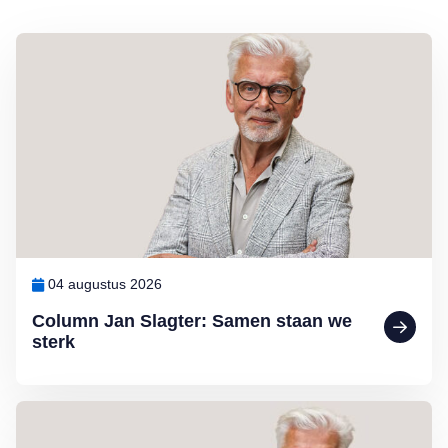
Lees meer over Column Jan Slagter: Samen staan we sterk
04 augustus 2026
Column Jan Slagter: Samen staan we
sterk
Lees meer over Column Jan Slagter: Vakantie