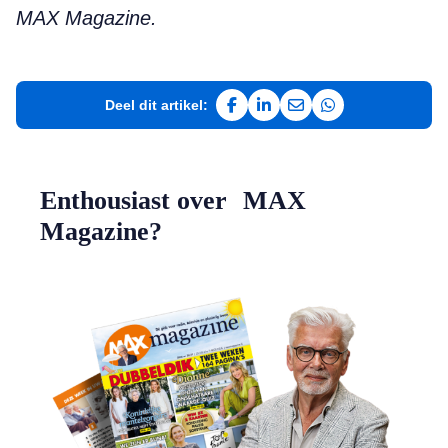
MAX Magazine.
Deel dit artikel:
Deel op Facebook
Deel op LinkedIn
Deel via e-mail
Deel via WhatsAp
Enthousiast over MAX
Magazine?