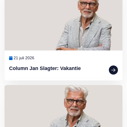
21 juli 2026
Column Jan Slagter: Vakantie
Lees meer over Column Jan Slagter: Marjan Berk