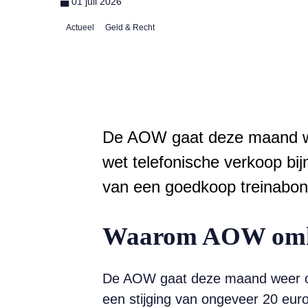
01 juli 2026
Actueel
Geld & Recht
De AOW gaat deze maand wee
wet telefonische verkoop bi
van een goedkoop treinabonne
Waarom AOW omho
De AOW gaat deze maand weer omh
een stijging van ongeveer 20 eur