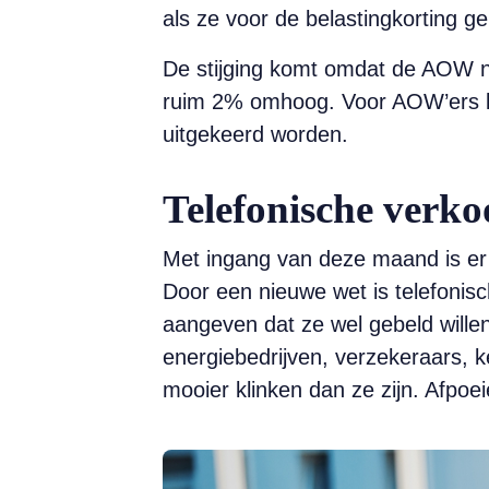
als ze voor de belastingkorting 
De stijging komt omdat de AOW no
ruim 2% omhoog. Voor AOW’ers bl
uitgekeerd worden.
Telefonische verko
Met ingang van deze maand is er
Door een nieuwe wet is telefonisc
aangeven dat ze wel gebeld wille
energiebedrijven, verzekeraars, k
mooier klinken dan ze zijn. Afpoe