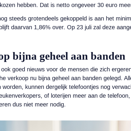
gekozen hebben. Dat is netto ongeveer 30 euro mee
g steeds grotendeels gekoppeld is aan het minimu
ijft daarvan 1,86% over. Op 23 juli zal deze aan
op bijna geheel aan banden
 ook goed nieuws voor de mensen die zich ergeren
he verkoop nu bijna geheel aan banden gelegd. All
n worden, kunnen dergelijk telefoontjes nog verwa
eukenverkopers, of loterijen meer aan de telefoon
ieren dus niet meer nodig.