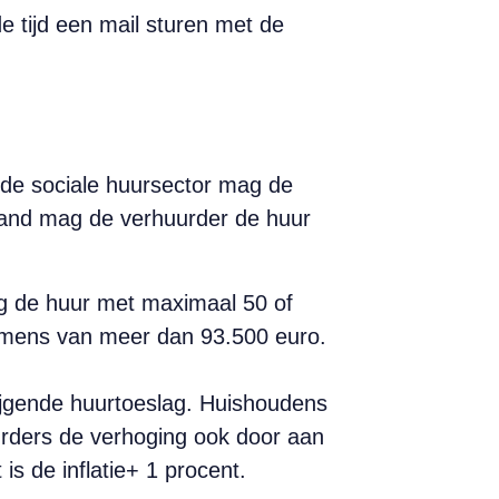
e tijd een mail sturen met de
n de sociale huursector mag de
maand mag de verhuurder de huur
g de huur met maximaal 50 of
nkomens van meer dan 93.500 euro.
jgende huurtoeslag. Huishoudens
urders de verhoging ook door aan
s de inflatie+ 1 procent.