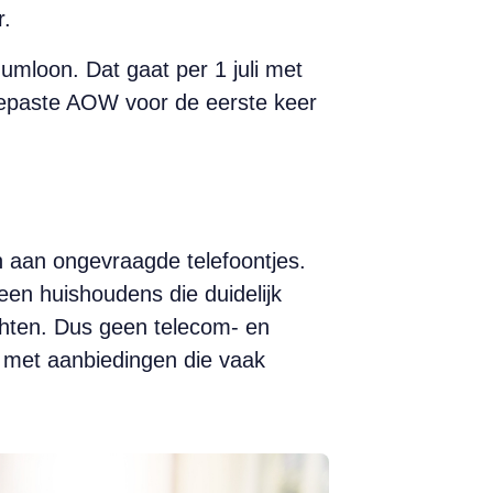
r.
mloon. Dat gaat per 1 juli met
gepaste AOW voor de eerste keer
 aan ongevraagde telefoontjes.
een huishoudens die duidelijk
chten. Dus geen telecom- en
, met aanbiedingen die vaak