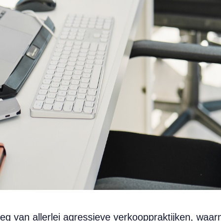
eg van allerlei agressieve verkooppraktijken, wa