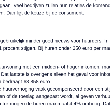
aan. Veel bedrijven zullen hun relaties de komend
n. Dan ligt de keuze bij de consument.
ls gebruikelijk minder goed nieuws voor huurders. I
,1 procent stijgen. Bij huren onder 350 euro per 
uurwoning met een midden- of hoger inkomen, ma
. Dat laatste is overigens alleen het geval voor i
 bedraagt 68.858 euro.
e huurverhoging vaak gecompenseerd door een sti
en of de toeslag aangepast wordt, al geven verhu
sector mogen de huren maximaal 4,4% omhoog. Dat i