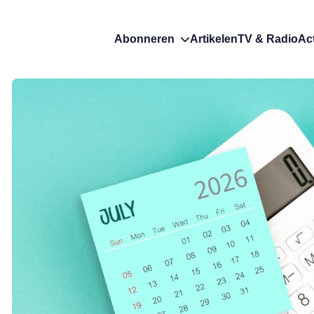
Abonneren
Artikelen
TV & Radio
Ac