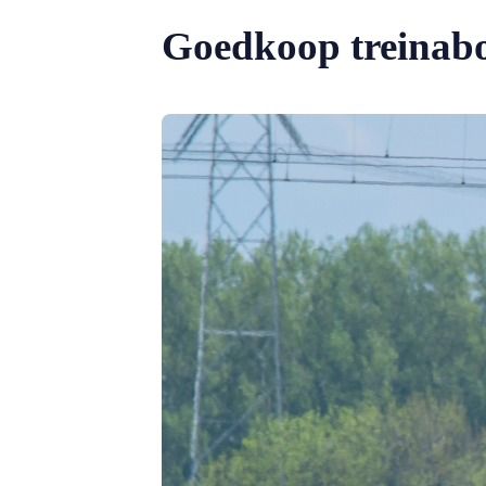
Goedkoop treinab