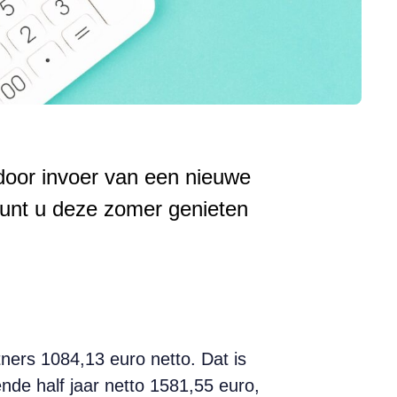
oor invoer van een nieuwe
kunt u deze zomer genieten
ers 1084,13 euro netto. Dat is
de half jaar netto 1581,55 euro,