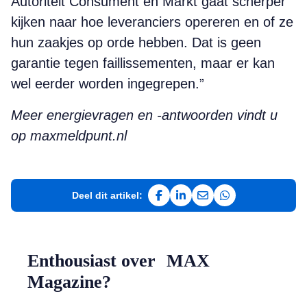
Autoriteit Consument en Markt gaat scherper
kijken naar hoe leveranciers opereren en of ze
hun zaakjes op orde hebben. Dat is geen
garantie tegen faillissementen, maar er kan
wel eerder worden ingegrepen.”
Meer energievragen en -antwoorden vindt u
op maxmeldpunt.nl
Deel dit artikel:
Deel op Facebook
Deel op LinkedIn
Deel via e-mail
Deel via WhatsAp
Enthousiast over MAX
Magazine?