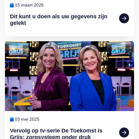
15 maart 2026
Dit kunt u doen als uw gegevens zijn
gelekt
Lees meer over Vervolg op tv-serie De Toekomst is Grijs: zorgsyste
03 mei 2025
Vervolg op tv-serie De Toekomst is
Grijs: zorgsysteem onder druk