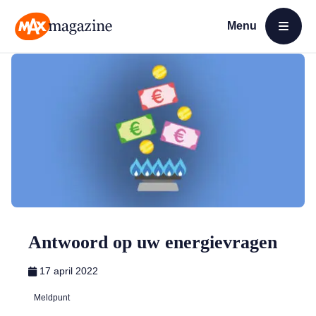
Menu
Open menu
MAX Magazine
Antwoord op uw energievragen
17 april 2022
Meldpunt