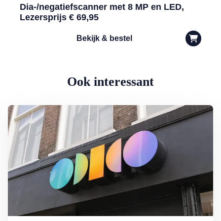
Dia-/negatiefscanner met 8 MP en LED,
Lezersprijs € 69,95
Bekijk & bestel
Ook interessant
Lees meer over Dit kunt u doen als uw gegevens zijn gelekt