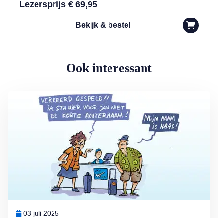
Lezersprijs € 69,95
Bekijk & bestel
Ook interessant
Lees meer over Vliegticket boeken? Let op de spelling!
03 juli 2025