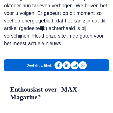
oktober hun tarieven verhogen. We blijven het
voor u volgen. Er gebeurt op dit moment zo
veel op energiegebied, dat het kan zijn dat dit
artikel (gedeeltelijk) achterhaald is bij
verschijnen. Houd onze site in de gaten voor
het meest actuele nieuws.
Deel dit artikel:
Deel op Facebook
Deel op LinkedIn
Deel via e-mail
Deel via WhatsAp
Enthousiast over MAX
Magazine?