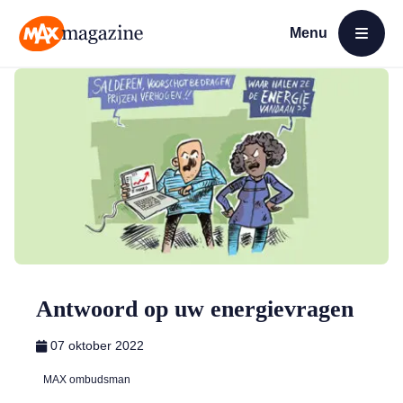
Menu
Open menu
MAX Magazine
Antwoord op uw energievragen
07 oktober 2022
MAX ombudsman