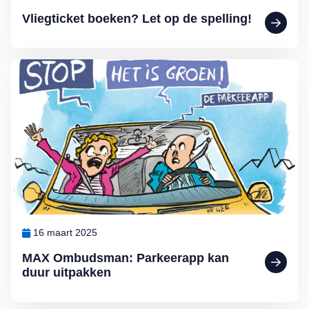
Vliegticket boeken? Let op de spelling!
Lees meer over MAX Ombudsman: Parkeerapp kan duur uitpakken
16 maart 2025
MAX Ombudsman: Parkeerapp kan
duur uitpakken