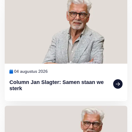
Lees meer over Column Jan Slagter: Samen staan we sterk
04 augustus 2026
Column Jan Slagter: Samen staan we
sterk
Lees meer over Column Jan Slagter: Vakantie