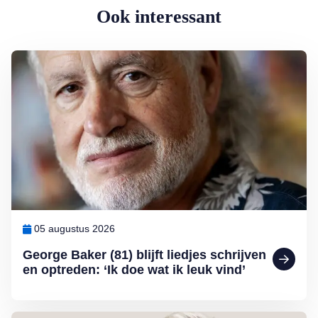
Ook interessant
Lees meer over George Baker (81) blijft liedjes schrijven en optreden
05 augustus 2026
George Baker (81) blijft liedjes schrijven
en optreden: ‘Ik doe wat ik leuk vind’