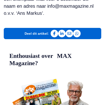
naam en adres naar info@maxmagazine.nl
o.v.v. ‘Ans Markus’.
Deel dit artikel:
Deel op Facebook
Deel op LinkedIn
Deel via e-mail
Deel via WhatsAp
Enthousiast over MAX
Magazine?