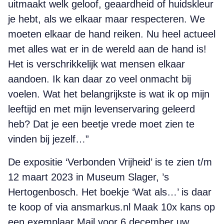
uitmaakt welk geloof, geaardheid of huidskleur
je hebt, als we elkaar maar respecteren. We
moeten elkaar de hand reiken. Nu heel actueel
met alles wat er in de wereld aan de hand is!
Het is verschrikkelijk wat mensen elkaar
aandoen. Ik kan daar zo veel onmacht bij
voelen. Wat het belangrijkste is wat ik op mijn
leeftijd en met mijn levenservaring geleerd
heb? Dat je een beetje vrede moet zien te
vinden bij jezelf…”
De expositie ‘Verbonden Vrijheid’ is te zien t/m
12 maart 2023 in Museum Slager, ’s
Hertogenbosch. Het boekje ‘Wat als…’ is daar
te koop of via ansmarkus.nl Maak 10x kans op
een exemplaar Mail voor 6 december uw