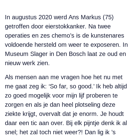
In augustus 2020 werd Ans Markus (75)
getroffen door eierstokkanker. Na twee
operaties en zes chemo’s is de kunstenares
voldoende hersteld om weer te exposeren. In
Museum Slager in Den Bosch laat ze oud en
nieuw werk zien.
Als mensen aan me vragen hoe het nu met
me gaat zeg ik: ‘So far, so good.’ Ik heb altijd
zo goed mogelijk voor mijn lijf proberen te
zorgen en als je dan heel plotseling deze
ziekte krijgt, overvalt dat je enorm. Je houdt
daar een tic aan over. Bij elk pijntje denk ik al
snel; het zal toch niet weer?! Dan lig ik ’s