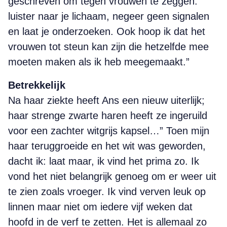
geschreven om tegen vrouwen te zeggen:
luister naar je lichaam, negeer geen signalen
en laat je onderzoeken. Ook hoop ik dat het
vrouwen tot steun kan zijn die hetzelfde mee
moeten maken als ik heb meegemaakt.”
Betrekkelijk
Na haar ziekte heeft Ans een nieuw uiterlijk;
haar strenge zwarte haren heeft ze ingeruild
voor een zachter witgrijs kapsel…” Toen mijn
haar teruggroeide en het wit was geworden,
dacht ik: laat maar, ik vind het prima zo. Ik
vond het niet belangrijk genoeg om er weer uit
te zien zoals vroeger. Ik vind verven leuk op
linnen maar niet om iedere vijf weken dat
hoofd in de verf te zetten. Het is allemaal zo