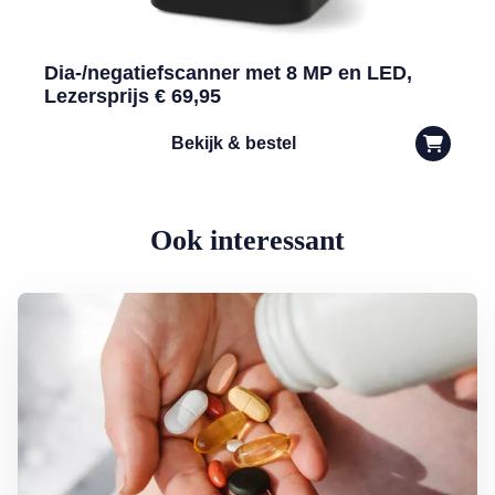
Dia-/negatiefscanner met 8 MP en LED,
Lezersprijs € 69,95
Bekijk & bestel
Ook interessant
Lees meer over Supplementen nemen: zin of onzin?