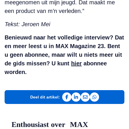
meegenomen uit mijn jeugd. Dat maakt me
een product van m’n verleden.”
Tekst: Jeroen Mei
Benieuwd naar het volledige interview? Dat
en meer leest u in MAX Magazine 23. Bent
u geen abonnee, maar wilt u niets meer uit
de gids missen? U kunt
hier
abonnee
worden.
Deel dit artikel:
Deel op Facebook
Deel op LinkedIn
Deel via e-mail
Deel via WhatsAp
Enthousiast over MAX