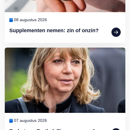
08 augustus 2026
Supplementen nemen: zin of onzin?
Lees meer over Eerbetoon Earth & Fire-zangeres Jerney Kaagman: ‘
07 augustus 2026