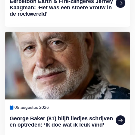
Eerbetoon Earth & Fire-zangeres Jerney
Kaagman: ‘Het was een stoere vrouw in
de rockwereld’
Lees meer over George Baker (81) blijft liedjes schrijven en optreden
05 augustus 2026
George Baker (81) blijft liedjes schrijven
en optreden: ‘Ik doe wat ik leuk vind’