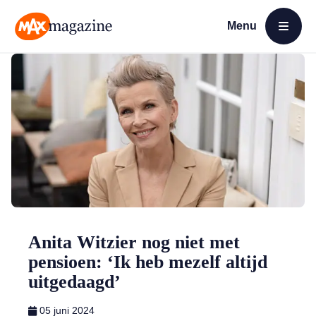
Menu
Open menu
MAX Magazine
Anita Witzier nog niet met
pensioen: ‘Ik heb mezelf altijd
uitgedaagd’
05 juni 2024