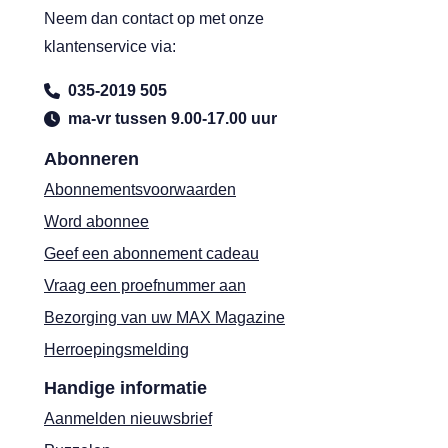
Neem dan contact op met onze
klantenservice via:
035-2019 505
ma-vr tussen 9.00-17.00 uur
Abonneren
Abonnementsvoorwaarden
Word abonnee
Geef een abonnement cadeau
Vraag een proefnummer aan
Bezorging van uw MAX Magazine
Herroepingsmelding
Handige informatie
Aanmelden nieuwsbrief