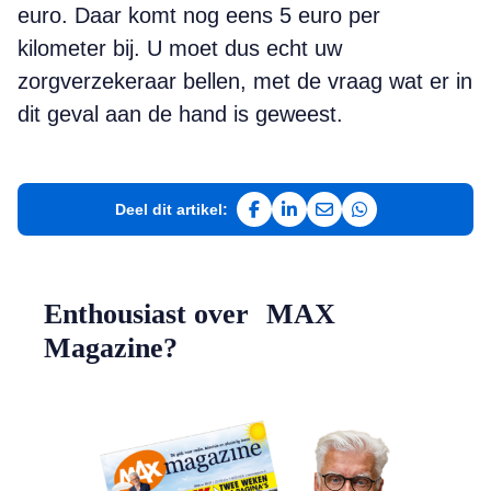
euro. Daar komt nog eens 5 euro per
kilometer bij. U moet dus echt uw
zorgverzekeraar bellen, met de vraag wat er in
dit geval aan de hand is geweest.
Deel dit artikel:
Deel op Facebook
Deel op LinkedIn
Deel via e-mail
Deel via WhatsAp
Enthousiast over MAX
Magazine?