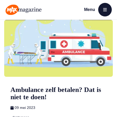
Menu
Open menu
MAX Magazine
Ambulance zelf betalen? Dat is
niet te doen!
09 mei 2023