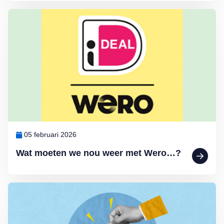
Lees meer over Wat moeten we nou weer met Wero…?
05 februari 2026
Wat moeten we nou weer met Wero…?
Lees meer over Het blijft kwakkelen met de spaarrentes