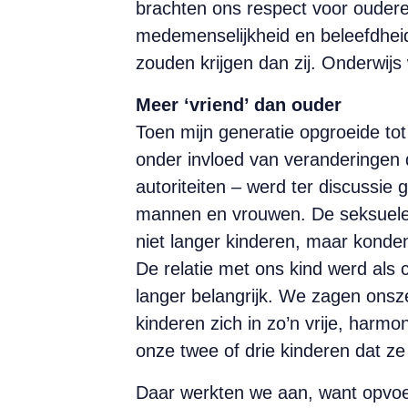
brachten ons respect voor ouderen
medemenselijkheid en beleefdheid
zouden krijgen dan zij. Onderwijs
Meer ‘vriend’ dan ouder
Toen mijn generatie opgroeide t
onder invloed van veranderingen d
autoriteiten – werd ter discussie
mannen en vrouwen. De seksuele rev
niet langer kinderen, maar konden
De relatie met ons kind werd als
langer belangrijk. We zagen onsz
kinderen zich in zo’n vrije, harm
onze twee of drie kinderen dat ze
Daar werkten we aan, want opvoed