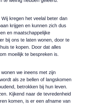
n te weinig hebben geleerd.
 Wij kregen het veelal beter dan
 baan krijgen en kunnen zich dus
men en maatschappelijke
r bij ons te laten wonen, door te
uis te kopen. Door dat alles
om moeilijk te bespreken is.
, wonen we ineens met zijn
n wordt als ze bellen of langskomen
oudend, betrokken bij hun leven.
kozen. Kijkend naar de tevredenheid
nderen komen, is er een afname van