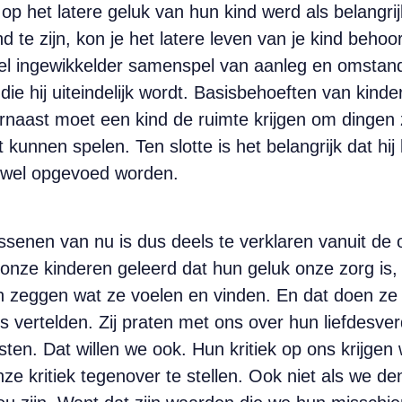
 op het
latere geluk van hun kind werd als belangri
d te zijn, kon
je het latere leven van je kind behoor
veel ingewikkelder samenspel van aanleg en omstan
die hij uiteindelijk wordt. Basisbehoeften van kind
Daarnaast moet een kind de ruimte krijgen om dingen
unnen spelen. Ten slotte is het belangrijk dat hij
 wel opgevoed worden.
ssenen van nu is dus deels te verklaren vanuit de
n onze kinderen geleerd dat hun geluk onze zorg is
n zeggen wat ze voelen en vinden. En dat doen ze
vertelden. Zij praten met ons over hun liefdesverd
en. Dat willen we ook. Hun kritiek op ons krijgen 
ze kritiek tegenover te stellen. Ook niet als we de