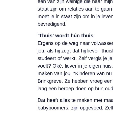
één van zijn weinige die naar mij
staat zijn om relaties aan te gaan
moet je in staat zijn om in je lev
bevredigend.
‘Thuis’ wordt hún thuis
Ergens op de weg naar volwassen­h
jou, als hij zegt dat hij liever ‘th
studeert of werkt. Zelf vergis je j
voelt? Oké, liever in je eigen huis.
maken van jou. “Kinderen van nu z
Brinkgreve. Ze hebben vroeg een e
lang een beroep doen op hun oude
Dat heeft alles te maken met ma
babyboomers, zijn opgevoed. Zel