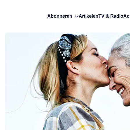
Abonneren
Artikelen
TV & Radio
Ac