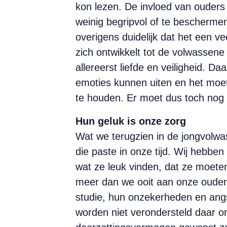
kon lezen. De invloed van ouders
weinig begripvol of te beschermen
overigens duidelijk dat het een 
zich ontwikkelt tot de volwassene 
allereerst liefde en veiligheid. 
emoties kunnen uiten en het moet k
te houden. Er moet dus toch nog
Hun geluk is onze zorg
Wat we terugzien in de jong­volwa
die paste in onze tijd. Wij hebbe
wat ze leuk vinden, dat ze moete
meer dan we ooit aan onze ouders 
studie, hun onzekerheden en angst
worden niet verondersteld daar on