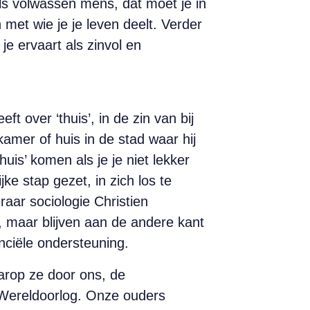
als volwassen mens, dat moet je in
 met wie je je leven deelt. Verder
je ervaart als zinvol en
 over ‘thuis’, in de zin van bij
n kamer of huis in de stad waar hij
huis’ komen als je je niet lekker
ijke stap gezet, in zich los te
aar sociologie Christien
, maar blijven aan de andere kant
nciële ondersteuning.
arop ze door ons, de
Wereldoorlog. Onze ouders