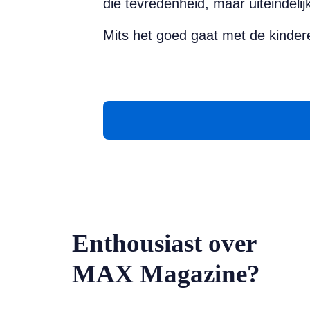
die tevredenheid, maar uiteindelij
Mits het goed gaat met de kindere
Enthousiast over
MAX Magazine?