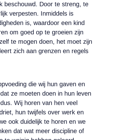
jk beschouwd. Door te streng, te
lijk verpesten. Inmiddels is
digheden is, waardoor een kind
eren om goed op te groeien zijn
 zelf te mogen doen, het moet zijn
 leert zich aan grenzen en regels
 opvoeding die wij hun gaven en
, dat ze moeten doen in hun leven
 dus.
Wij horen van hen veel
riet, hun twijfels over werk en
we ook duidelijk te horen en we
nken dat wat meer discipline of