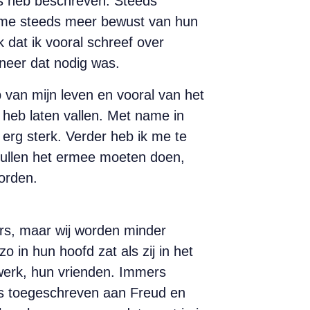
ns heb beschreven. Steeds
 me steeds meer bewust van hun
k dat ik vooral schreef over
neer dat nodig was.
b van mijn leven en vooral van het
 heb laten vallen. Met name in
t erg sterk. Verder heb ik me te
zullen het ermee moeten doen,
orden.
rs, maar wij worden minder
zo in hun hoofd zat als zij in het
 werk, hun vrienden. Immers
e is toegeschreven aan Freud en