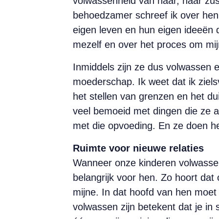
volwassenheid van haar, haar zus
behoedzamer schreef ik over hen
eigen leven en hun eigen ideeën di
mezelf en over het proces om mij
Inmiddels zijn ze dus volwassen e
moederschap. Ik weet dat ik ziel
het stellen van grenzen en het duid
veel bemoeid met dingen die ze 
met die opvoeding. En ze doen he
Ruimte voor nieuwe relaties
Wanneer onze kinderen volwassen 
belangrijk voor hen. Zo hoort dat o
mijne. In dat hoofd van hen moet 
volwassen zijn betekent dat je in 