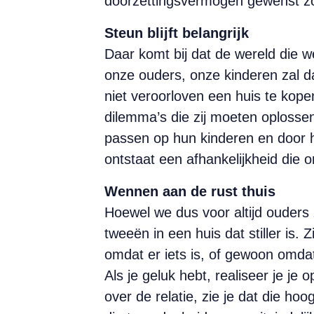
doorzettingsvermogen gewenst zou
Steun blijft belangrijk
Daar komt bij dat de wereld die w
onze ouders, onze kinderen zal da
niet veroorloven een huis te ko
dilemma’s die zij moeten oplossen
passen op hun kinderen en door h
ontstaat een afhankelijkheid die 
Wennen aan de rust thuis
Hoewel we dus voor altijd ouders
tweeën in een huis dat stiller is.
omdat er iets is, of gewoon omdat
Als je geluk hebt, realiseer je je
over de relatie, zie je dat die ho