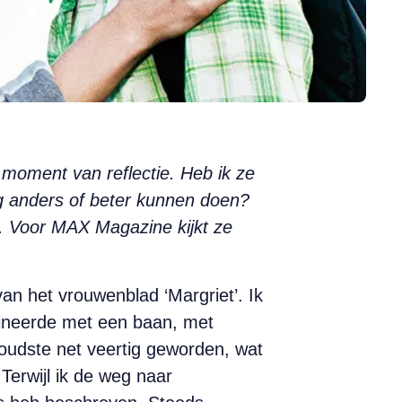
 moment van reflectie. Heb ik ze
g anders of beter kunnen doen?
r. Voor MAX Magazine kijkt ze
van het vrouwenblad ‘Margriet’. Ik
bineerde met een baan, met
 oudste net veertig geworden, wat
 Terwijl ik de weg naar