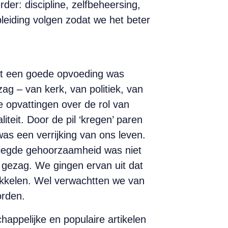
er: discipline, zelfbeheersing,
eiding volgen zodat we het beter
at een goede opvoeding was
ag – van kerk, van politiek, van
e opvattingen over de rol van
teit. Door de pil ‘kregen’ paren
as een verrijking van ons leven.
gelegde gehoorzaamheid was niet
 gezag. We gingen ervan uit dat
wikkelen. Wel verwachtten we van
orden.
appelijke en populaire artikelen