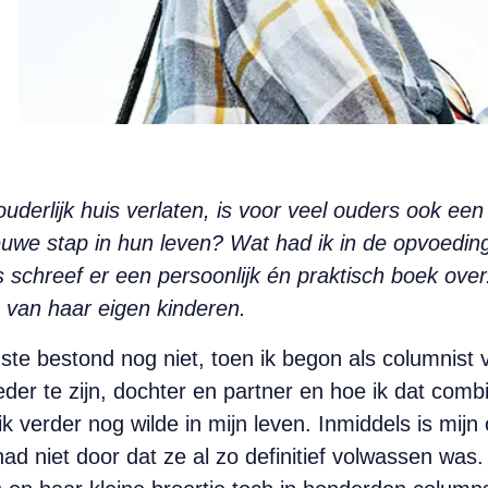
derlijk huis verlaten, is voor veel ouders ook een
uwe stap in hun leven? Wat had ik in de opvoedin
 schreef er een persoonlijk én praktisch boek ove
 van haar eigen kinderen.
ste bestond nog niet, toen ik begon als columnist 
er te zijn, dochter en partner en hoe ik dat com
k verder nog wilde in mijn leven. Inmiddels is mijn
had niet door dat ze al zo definitief volwassen was.