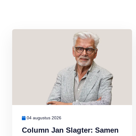
Lees meer over Column Jan Slagter: Samen staan we sterk
04 augustus 2026
Column Jan Slagter: Samen