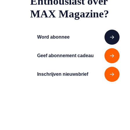
Enthousiast over
MAX Magazine?
Word abonnee
Geef abonnement cadeau
Inschrijven nieuwsbrief