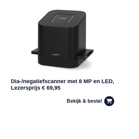
Dia-/negatiefscanner met 8 MP en LED,
Lezersprijs € 69,95
Bekijk & bestel