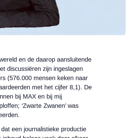
wereld en de daarop aansluitende
t discussiëren zijn ingeslagen
jfers (576.000 mensen keken naar
rdeerden met het cijfer 8,1). De
nnen bij MAX en bij mij
tploffen; ‘Zwarte Zwanen’ was
eerden.
 dat een journalistieke productie