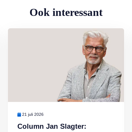
Ook interessant
Lees meer over Column Jan Slagter: Vakantie
21 juli 2026
Column Jan Slagter: