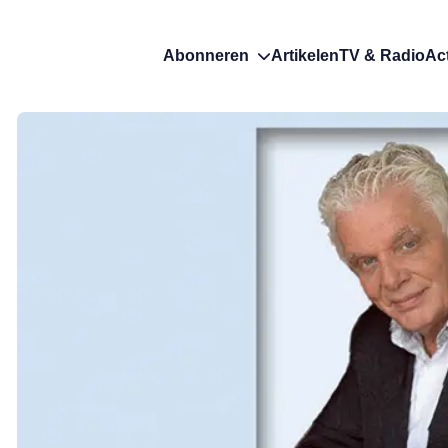
Abonneren
Artikelen
TV & Radio
Ac