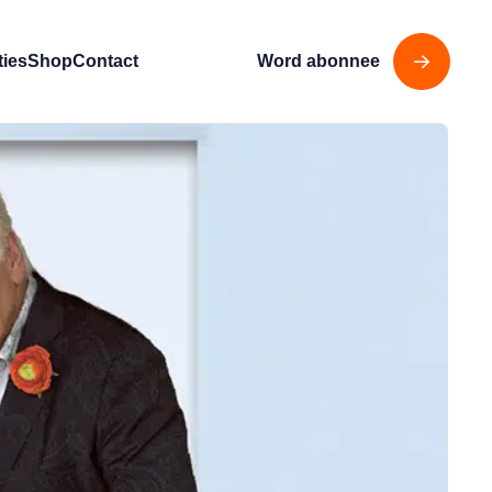
ties
Shop
Contact
Word abonnee