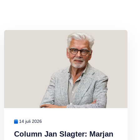
Lees meer over Column Jan Slagter: Marjan Berk
14 juli 2026
Column Jan Slagter: Marjan