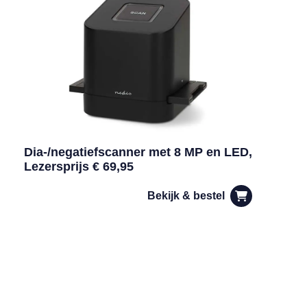
Dia-/negatiefscanner met 8 MP en LED,
Lezersprijs € 69,95
Bekijk & bestel