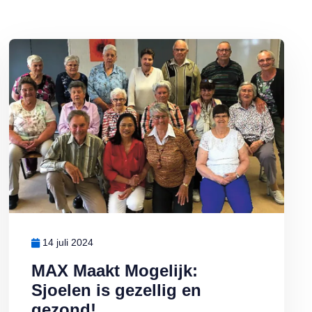
er!
Lees meer over MAX Maakt Mogelijk: Sjoelen is gezellig en gezond
14 juli 2024
MAX Maakt Mogelijk:
Sjoelen is gezellig en
gezond!