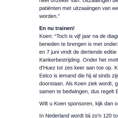
heel onzeker van. Uitzaaiingen be
patiënten met uitzaaiingen van e
worden.”
En nu trainen!
Koen: “Toch is vijf jaar na de di
beneden te brengen is met onderz
en 7 juni vindt de dertiende editi
Kankerbestrijding. Onder het mot
d’Huez tot zes keer aan toe op. K
Eelco is iemand die hij al sinds 
doorstaan. Als Koen ziek wordt, 
samen te bedwingen, dus regelt 
Wilt u Koen sponsoren, kijk dan o
In Nederland wordt bij zo’n 120 