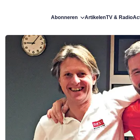
Abonneren
Artikelen
TV & Radio
Ac