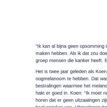
“Ik kan al bijna geen opsomming
maken hebben. Als ik dat zou doen
groep mensen die kanker heeft. Eén
Het is twee jaar geleden als Koen 
oogmelanoom te hebben. Dat was e
bestralingen waarmee het melanoom
hakt er goed in. Koen: “Ik moet n
horen dat er geen uitzaaiingen zi