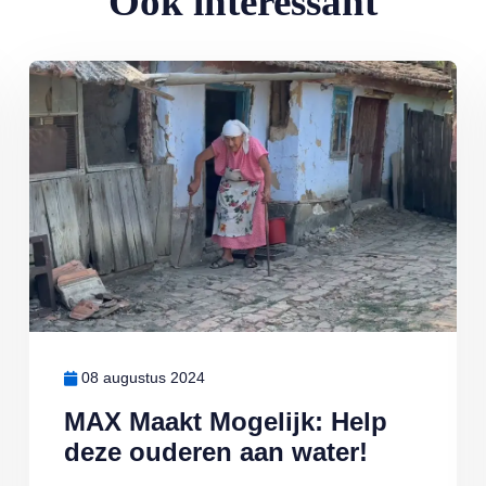
Ook interessant
sprekend
Lees meer over MAX Maakt Mogelijk: Help deze ouderen aan wat
08 augustus 2024
MAX Maakt Mogelijk: Help
deze ouderen aan water!