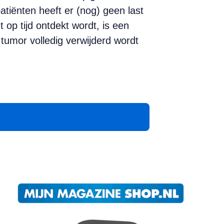
atiënten heeft er (nog) geen last
op tijd ontdekt wordt, is een
umor volledig verwijderd wordt
App