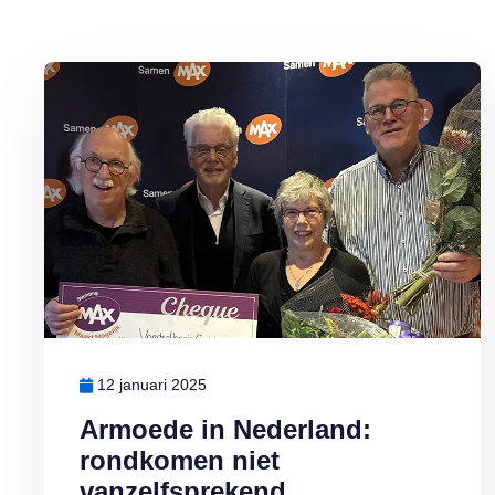
Lees meer over Armoede in Nederland: rondkomen niet vanzelf
12 januari 2025
Armoede in Nederland:
rondkomen niet
vanzelfsprekend