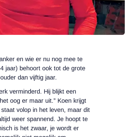
anker en wie er nu nog mee te
 jaar) behoort ook tot de grote
uder dan vijftig jaar.
rk verminderd. Hij blijkt een
t oog er maar uit.” Koen krijgt
taat volop in het leven, maar dit
ltijd weer spannend. Je hoopt te
isch is het zwaar, je wordt er