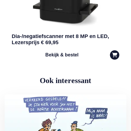
Dia-/negatiefscanner met 8 MP en LED,
Lezersprijs € 69,95
Bekijk & bestel
Ook interessant
Lees meer over Vliegticket boeken? Let op de spelling!