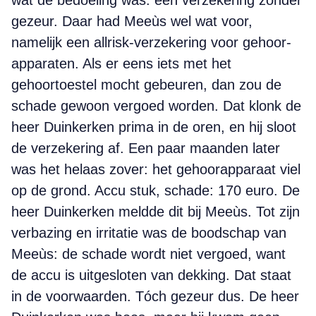
wat de bedoeling was: een verzekering zonder
gezeur. Daar had Meeùs wel wat voor,
namelijk een allrisk-verzekering voor gehoor­
apparaten. Als er eens iets met het
gehoortoestel mocht gebeuren, dan zou de
schade gewoon vergoed worden. Dat klonk de
heer Duinkerken prima in de oren, en hij sloot
de verzekering af. Een paar maanden later
was het helaas zover: het gehoorapparaat viel
op de grond. Accu stuk, schade: 170 euro. De
heer Duinkerken meldde dit bij Meeùs. Tot zijn
verbazing en irritatie was de boodschap van
Meeùs: de schade wordt niet vergoed, want
de accu is uitgesloten van dekking. Dat staat
in de voorwaarden. Tóch gezeur dus. De heer