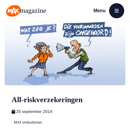
Menu
Open menu
MAX Magazine
All-riskverzekeringen
25 september 2014
MAX ombudsman