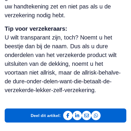
uw hand­tekening zet en niet pas als u de
verzekering nodig hebt.
Tip voor verzekeraars:
U wilt transparant zijn, toch? Noemt u het
beestje dan bij de naam. Dus als u dure
onderdelen van het verzekerde product wilt
uitsluiten van de dekking, noemt u het
voortaan niet allrisk, maar de allrisk-behalve-
de dure-onder-delen-want-die-betaalt-de-
verzekerde-lekker-zelf-verzekering.
Deel dit artikel:
Deel op Facebook
Deel op LinkedIn
Deel via e-mail
Deel via WhatsAp