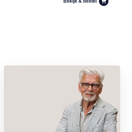
Bekijk & bestel
Lees meer over Column Jan Slagter: Vakantie