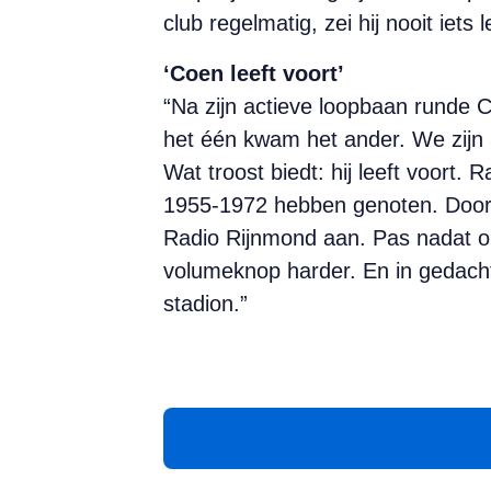
club regelmatig, zei hij nooit iets
‘Coen leeft voort’
“Na zijn actieve loopbaan runde 
het één kwam het ander. We zijn 
Wat troost biedt: hij leeft voor
1955-1972 hebben genoten. Door c
Radio Rijnmond aan. Pas nadat op 
volumeknop harder. En in gedachte
stadion.”