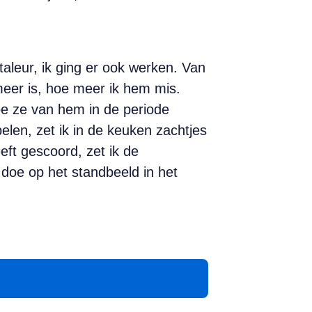
leur, ik ging er ook werken. Van
eer is, hoe meer ik hem mis.
oe ze van hem in de periode
len, zet ik in de keuken zachtjes
eft gescoord, zet ik de
 doe op het standbeeld in het
App