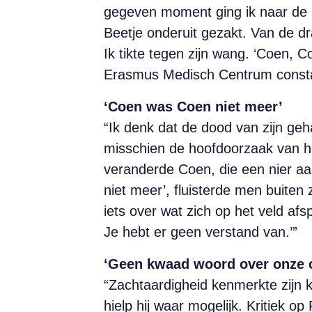
gegeven moment ging ik naar de s
Beetje onderuit gezakt. Van de dra
Ik tikte tegen zijn wang. ‘Coen, Co
Erasmus Medisch Centrum constate
‘Coen was Coen niet meer’
“Ik denk dat de dood van zijn g
misschien de hoofdoorzaak van h
veranderde Coen, die een nier a
niet meer’, fluisterde men buiten 
iets over wat zich op het veld af
Je hebt er geen verstand van.’”
‘Geen kwaad woord over onze 
“Zachtaardigheid kenmerkte zijn k
hielp hij waar mogelijk. Kritiek o