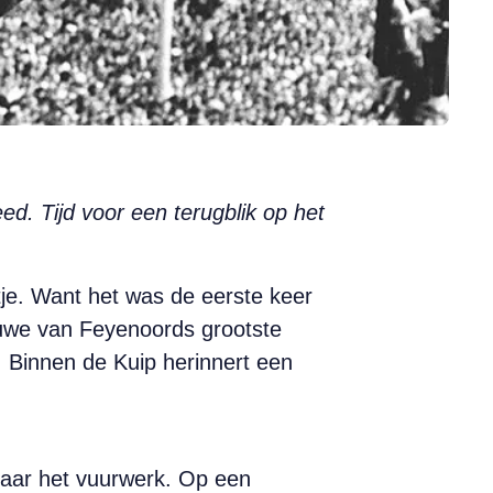
ed. Tijd voor een terugblik op het
je. Want het was de eerste keer
eduwe van Feyenoords grootste
3. Binnen de Kuip herinnert een
aar het vuurwerk. Op een