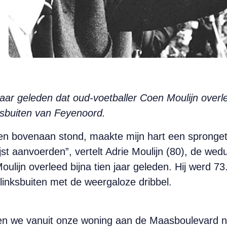
 jaar geleden dat oud-voetballer Coen Moulijn overle
ksbuiten van Feyenoord.
en bovenaan stond, maakte mijn hart een spronget
ijst aanvoerden”, vertelt Adrie Moulijn (80), de w
oulijn overleed bijna tien jaar geleden. Hij werd 7
linksbuiten met de weergaloze dribbel.
n we vanuit onze woning aan de Maasboulevard n