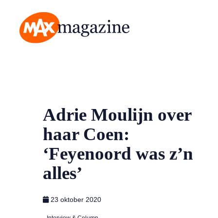
MAX Magazine
Adrie Moulijn over
haar Coen:
‘Feyenoord was z’n
alles’
23 oktober 2020
Interview & Column