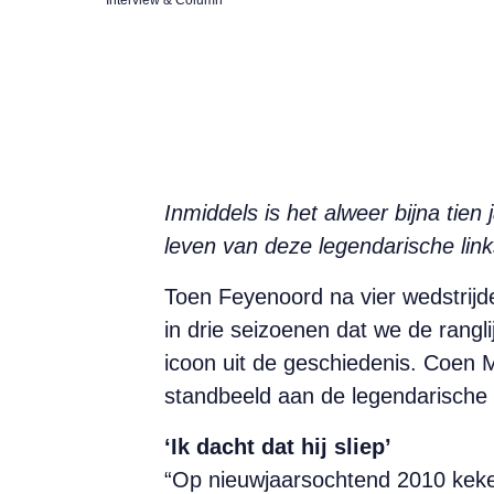
Inmiddels is het alweer bijna tien
leven van deze legendarische lin
Toen Feyenoord na vier wedstrijd
in drie seizoenen dat we de rangl
icoon uit de geschiedenis. Coen M
standbeeld aan de legendarische 
‘Ik dacht dat hij sliep’
“Op nieuwjaarsochtend 2010 keke