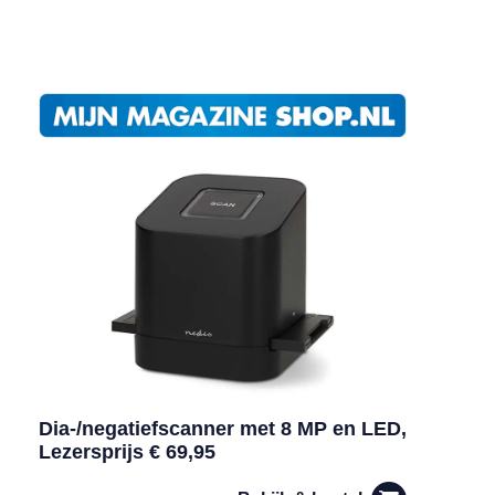
Dia-/negatiefscanner met 8 MP en LED,
Lezersprijs € 69,95