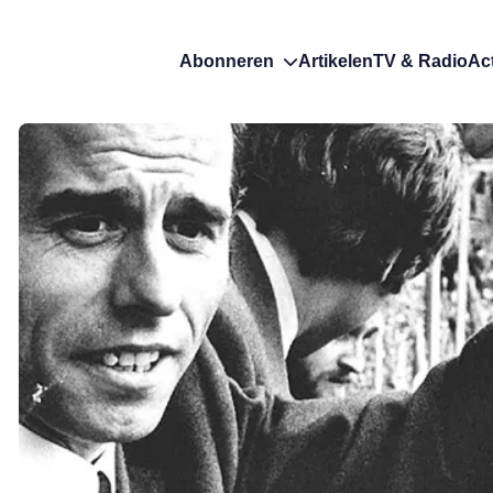
Abonneren
Artikelen
TV & Radio
Ac