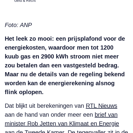
Geld & Recht
Foto: ANP
Het leek zo mooi: een prijsplafond voor de
energiekosten, waardoor men tot 1200
kuub gas en 2900 kWh stroom niet meer
zou betalen dan een vastgesteld bedrag.
Maar nu de details van de regeling bekend
worden kan de energierekening alsnog
flink oplopen.
Dat blijkt uit berekeningen van
RTL Nieuws
aan de hand van onder meer een
brief van
minister Rob Jetten van Klimaat en Energie
aan de Tweede Kamer
. De tegenvaller zit in de