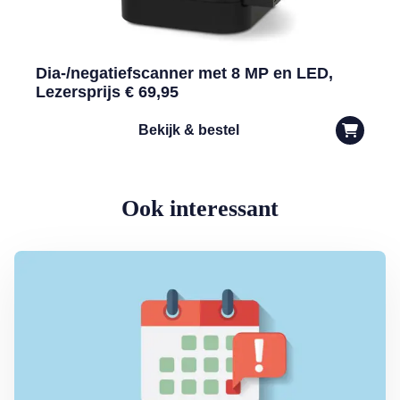
Dia-/negatiefscanner met 8 MP en LED,
Lezersprijs € 69,95
Bekijk & bestel
Ook interessant
Lees meer over Wijziging bij het melden van een niet ontvangen 