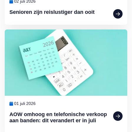
02 juli 2026
Senioren zijn reislustiger dan ooit
Lees meer over AOW omhoog en telefonische verkoop aan banden: dit
01 juli 2026
AOW omhoog en telefonische verkoop
aan banden: dit verandert er in juli