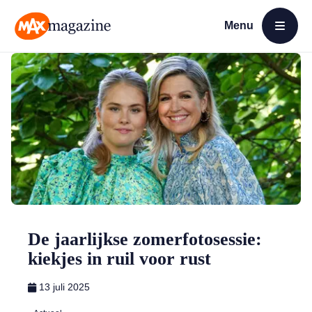
Menu
Open menu
MAX Magazine
De jaarlijkse zomerfotosessie:
kiekjes in ruil voor rust
13 juli 2025