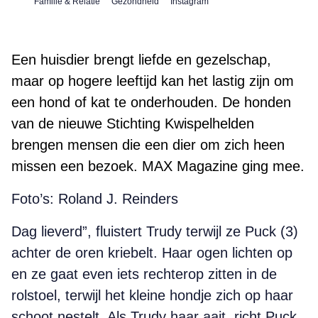
Familie & Relatie
Gezondheid
Instagram
Een huisdier brengt liefde en gezelschap,
maar op hogere leeftijd kan het lastig zijn om
een hond of kat te onderhouden. De honden
van de nieuwe Stichting Kwispelhelden
brengen mensen die een dier om zich heen
missen een bezoek. MAX Magazine ging mee.
Foto’s: Roland J. Reinders
Dag lieverd”, fluistert Trudy terwijl ze Puck (3)
achter de oren kriebelt. Haar ogen lichten op
en ze gaat even iets rechterop zitten in de
rolstoel, terwijl het kleine hondje zich op haar
schoot nestelt. Als Trudy haar aait, richt Puck