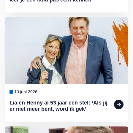
Lees meer over Lia en Henny al 53 jaar een stel: ‘Als jij er niet meer
10 juni 2026
Lia en Henny al 53 jaar een stel: ‘Als jij
er niet meer bent, word ik gek’
Lees meer over Het hart dat niet loslaat: over de beleving van een 