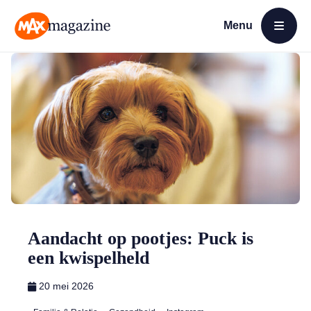
Menu
Open menu
MAX Magazine
Aandacht op pootjes: Puck is
een kwispelheld
20 mei 2026