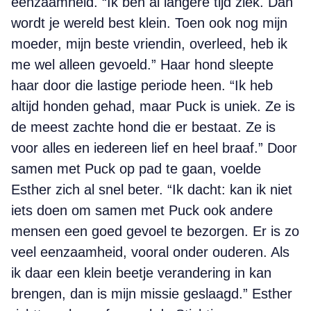
eenzaamheid. “Ik ben al langere tijd ziek. Dan
wordt je wereld best klein. Toen ook nog mijn
moeder, mijn beste vriendin, overleed, heb ik
me wel alleen gevoeld.” Haar hond sleepte
haar door die lastige periode heen. “Ik heb
altijd honden gehad, maar Puck is uniek. Ze is
de meest zachte hond die er bestaat. Ze is
voor alles en iedereen lief en heel braaf.” Door
samen met Puck op pad te gaan, voelde
Esther zich al snel beter. “Ik dacht: kan ik niet
iets doen om samen met Puck ook andere
mensen een goed gevoel te bezorgen. Er is zo
veel eenzaamheid, vooral onder ouderen. Als
ik daar een klein beetje verandering in kan
brengen, dan is mijn missie geslaagd.” Esther