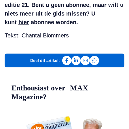
editie 21. Bent u geen abonnee, maar wilt u
niets meer uit de gids missen? U
kunt
hier
abonnee worden.
Tekst: Chantal Blommers
Deel dit artikel:
Deel op Facebook
Deel op LinkedIn
Deel via e-mail
Deel via WhatsAp
Enthousiast over MAX
Magazine?