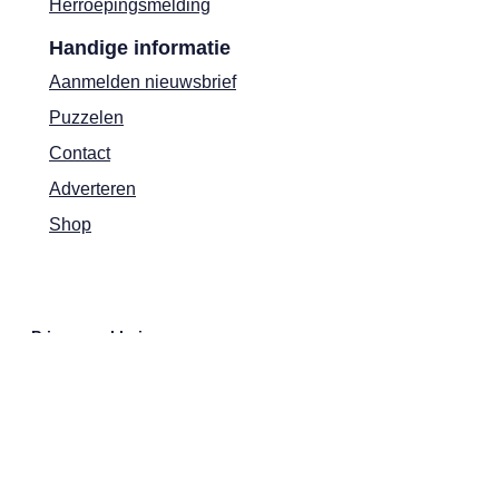
Herroepingsmelding
Handige informatie
Aanmelden nieuwsbrief
Puzzelen
Contact
Adverteren
Shop
Privacyverklaring
Cookies
Actievoorwaarden
Colofon
MAX Magazine