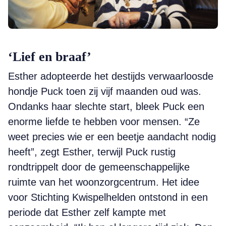
‘Lief en braaf’
Esther adopteerde het destijds verwaarloosde
hondje Puck toen zij vijf maanden oud was.
Ondanks haar slechte start, bleek Puck een
enorme liefde te hebben voor mensen. “Ze
weet precies wie er een beetje aandacht nodig
heeft”, zegt Esther, terwijl Puck rustig
rondtrippelt door de gemeenschappelijke
ruimte van het woonzorgcentrum. Het idee
voor Stichting Kwispelhelden ontstond in een
periode dat Esther zelf kampte met