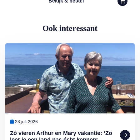
Bekijk & bestel
Ook interessant
Lees meer over Zó vieren Arthur en Mary vakantie: ‘Zo leer je een l
23 juli 2026
Zó vieren Arthur en Mary vakantie: ‘Zo
leer je een land pas écht kennen’