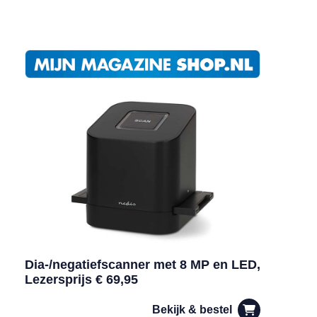
Dia-/negatiefscanner met 8 MP en LED,
Lezersprijs € 69,95
Bekijk & bestel