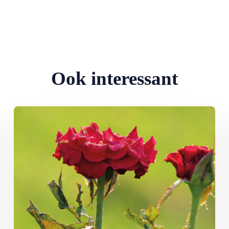
Ook interessant
Lees meer over Klimplanten voor een tuin op het noorden