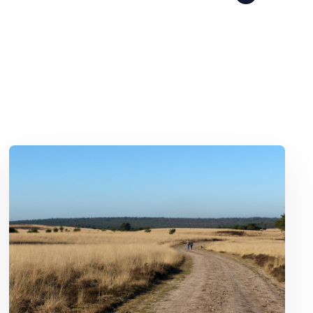
Lees meer over Ontdek Nederland: mooie fietspaden en wandelroute