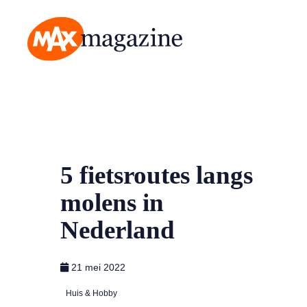
MAX Magazine
5 fietsroutes langs
molens in
Nederland
21 mei 2022
Huis & Hobby