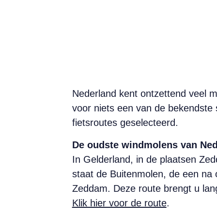
Nederland kent ontzettend veel m
voor niets een van de bekendste s
fietsroutes geselecteerd.
De oudste windmolens van Nede
In Gelderland, in de plaatsen Z
staat de Buitenmolen, de een na 
Zeddam. Deze route brengt u lan
Klik hier voor de route
.