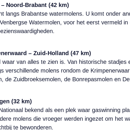
– Noord-Brabant (42 km)
cht langs Brabantse watermolens. U komt onder 
 Venbergse Watermolen, voor het eerst vermeld in 
ezienswaardigheden.
nerwaard – Zuid-Holland (47 km)
ar van alles te zien is. Van historische stadjes en
gs verschillende molens rondom de Krimpenerwaar
len, de Zuidbroeksemolen, de Bonrepasmolen en De
gen (32 km)
 Nationaal bekend als een plek waar gaswinning pla
ondere molens die vroeger werden ingezet om het 
chtbij te bewonderen.