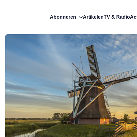
Abonneren
Artikelen
TV & Radio
Ac