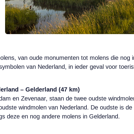
olens, van oude monumenten tot molens die nog in 
ymbolen van Nederland, in ieder geval voor toeris
rland – Gelderland (47 km)
eddam en Zevenaar, staan de twee oudste windmole
oudste windmolen van Nederland. De oudste is de 
gs deze en nog andere molens in Gelderland.