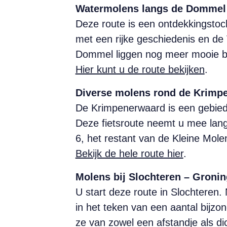
Watermolens langs de Dommel 
Deze route is een ontdekkingsto
met een rijke geschiedenis en de
Dommel liggen nog meer mooie b
Hier kunt u de route bekijken
.
Diverse molens rond de Krimpe
De Krimpenerwaard is een gebied wa
Deze fietsroute neemt u mee lan
6, het restant van de Kleine Mo
Bekijk de hele route hier
.
Molens bij Slochteren – Gronin
U start deze route in Slochteren.
in het teken van een aantal bijz
ze van zowel een afstandje als di