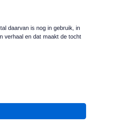
l daarvan is nog in gebruik, in
n verhaal en dat maakt de tocht
App