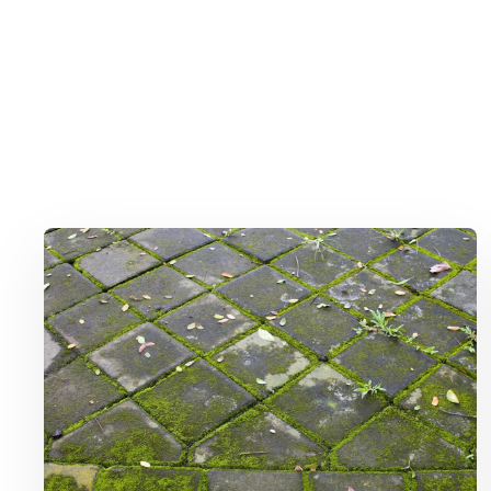
Lees meer over Groene aanslag milieuvriendelijk bestrijden