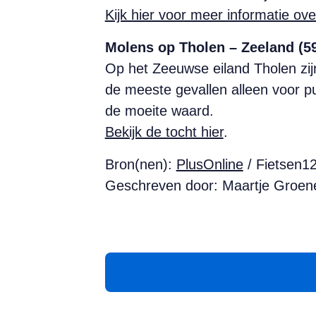
Kijk hier voor meer informatie ov
Molens op Tholen – Zeeland (5
Op het Zeeuwse eiland Tholen zijn
de meeste gevallen alleen voor p
de moeite waard.
Bekijk de tocht hier
.
Bron(nen):
PlusOnline
/ Fietsen1
Geschreven door: Maartje Groen