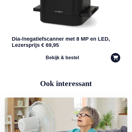
Dia-/negatiefscanner met 8 MP en LED,
Lezersprijs € 69,95
Bekijk & bestel
Ook interessant
Lees meer over Dokter Ted: zo houdt u het hoofd koel bij oververhit