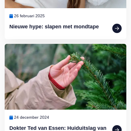
26 februari 2025
Nieuwe hype: slapen met mondtape
Lees meer over Dokter Ted van Essen: Huiduitslag van de kerstboo
24 december 2024
Dokter Ted van Essen: Huiduitslag van