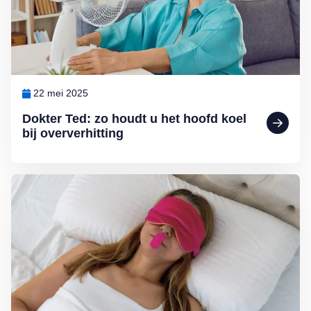
22 mei 2025
Dokter Ted: zo houdt u het hoofd koel
bij oververhitting
Lees meer over Nieuwe hype: slapen met mondtape