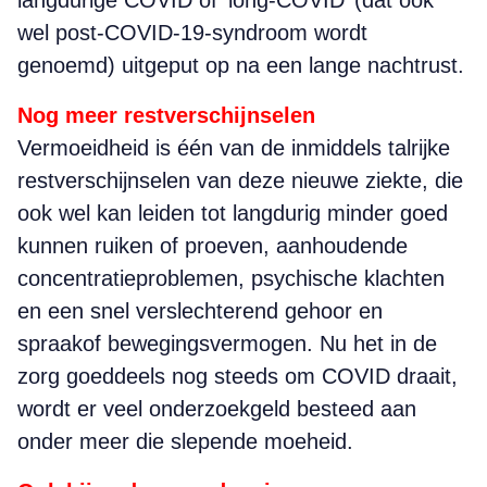
langdurige COVID of ‘long-COVID’ (dat ook
wel post-COVID-19-syndroom wordt
genoemd) uitgeput op na een lange nachtrust.
Nog meer restverschijnselen
Vermoeidheid is één van de inmiddels talrijke
restverschijnselen van deze nieuwe ziekte, die
ook wel kan leiden tot langdurig minder goed
kunnen ruiken of proeven, aanhoudende
concentratieproblemen, psychische klachten
en een snel verslechterend gehoor en
spraakof bewegingsvermogen. Nu het in de
zorg goeddeels nog steeds om COVID draait,
wordt er veel onderzoekgeld besteed aan
onder meer die slepende moeheid.