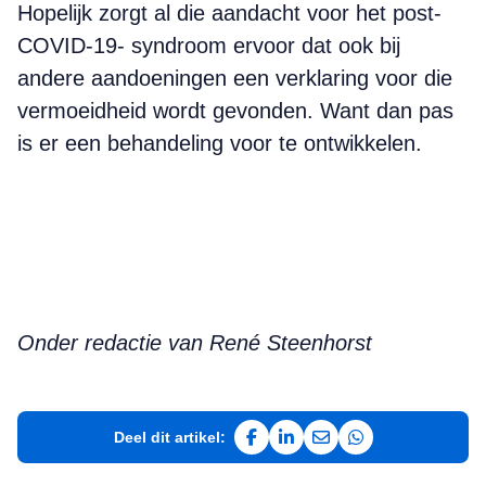
Hopelijk zorgt al die aandacht voor het post-
COVID-19- syndroom ervoor dat ook bij
andere aandoeningen een verklaring voor die
vermoeidheid wordt gevonden. Want dan pas
is er een behandeling voor te ontwikkelen.
Onder redactie van René Steenhorst
Deel dit artikel:
Deel op Facebook
Deel op LinkedIn
Deel via e-mail
Deel via WhatsAp