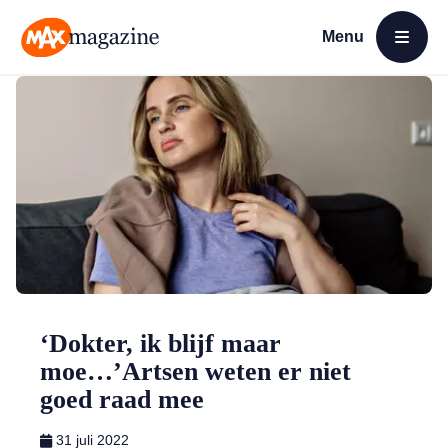
Menu
Open menu
MAX Magazine
‘Dokter, ik blijf maar
moe…’Artsen weten er niet
goed raad mee
31 juli 2022