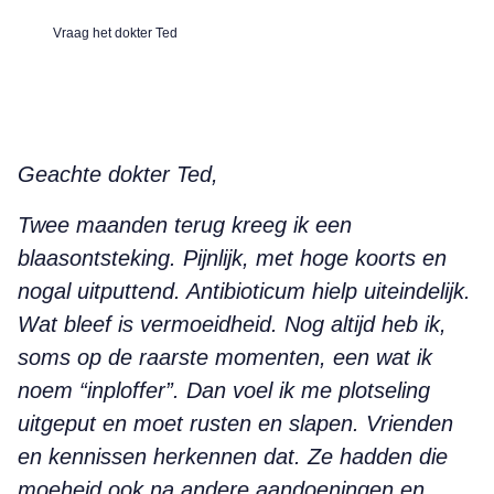
Vraag het dokter Ted
Geachte dokter Ted,
Twee maanden terug kreeg ik een
blaasontsteking. Pijnlijk, met hoge koorts en
nogal uitputtend. Antibioticum hielp uiteindelijk.
Wat bleef is vermoeidheid. Nog altijd heb ik,
soms op de raarste momenten, een wat ik
noem “inploffer”. Dan voel ik me plotseling
uitgeput en moet rusten en slapen. Vrienden
en kennissen herkennen dat. Ze hadden die
moeheid ook na andere aandoeningen en