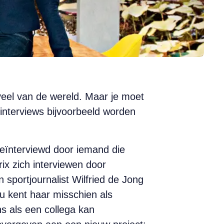
veel van de wereld. Maar je moet
 interviews bijvoorbeeld worden
geïnterviewd door iemand die
ix zich interviewen door
sportjournalist Wilfried de Jong
 u kent haar misschien als
ns als een collega kan