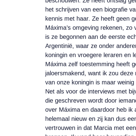
beschouwen. Ze heeft ontslag gen
het schrijven van een biografie v
kennis met haar. Ze heeft geen 
Máxima’s omgeving rekenen, zo ve
is ze begonnen aan de eerste echt
Argentinië, waar ze onder ander
koningin en vroegere leraren en 
Máxima zelf toestemming heeft g
jaloersmakend, want ik zou deze 
van onze koningin is maar weinig 
Net als voor de interviews met bij
die geschreven wordt door iemand 
over Máxima en daardoor heb ik a
helemaal nieuw en zij kan dus een
vertrouwen in dat Marcia met een