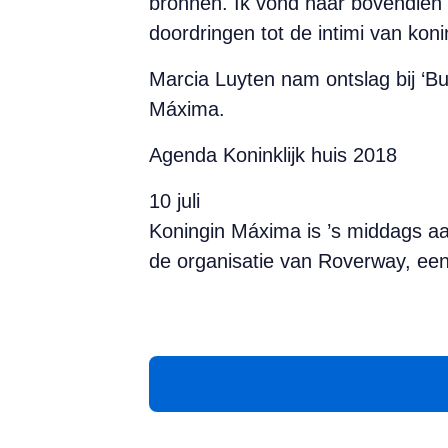
bronnen. Ik vond haar bovendien 
doordringen tot de intimi van kon
Marcia Luyten nam ontslag bij ‘Bu
Máxima.
Agenda Koninklijk huis 2018
10 juli
Koningin Máxima is ’s middags aa
de organisatie van Roverway, een