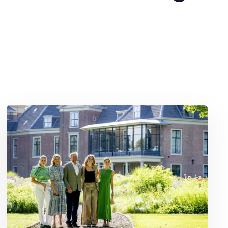
Lees meer over Binnenkijken bij Willem-Alexander en Máxima: Pale