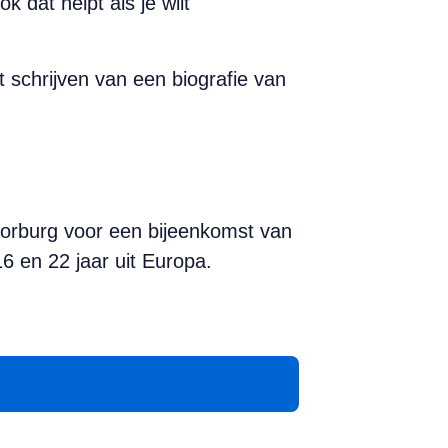
dát helpt als je wilt
 schrijven van een biografie van
oorburg voor een bijeenkomst van
6 en 22 jaar uit Europa.
App