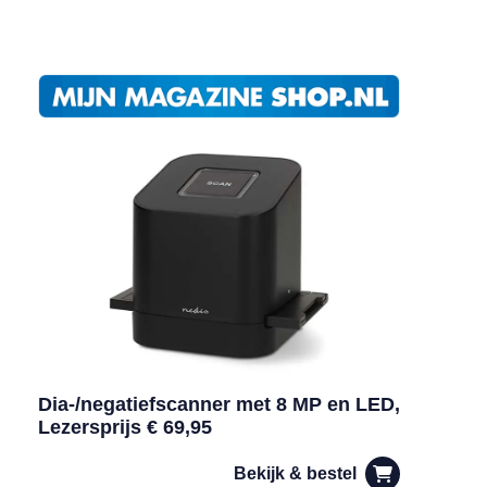
Dia-/negatiefscanner met 8 MP en LED,
Lezersprijs € 69,95
Bekijk & bestel