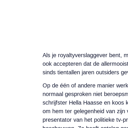
Als je royaltyverslaggever bent,
ook accepteren dat de allermooist
sinds tientallen jaren outsiders g
Op de één of andere manier werkt 
normaal gesproken niet beroepsmat
schrijfster Hella Haasse en koos 
om hem ter gelegenheid van zijn v
presentator van het politieke tv-