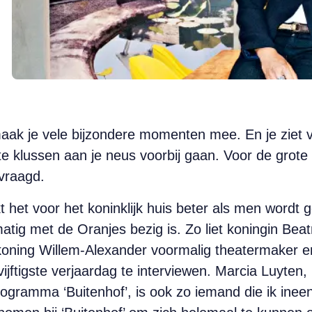
 maak je vele bijzondere momenten mee. En je ziet 
e klussen aan je neus voorbij gaan. Voor de grote
evraagd.
het voor het koninklijk huis beter als men wordt 
ig met de Oranjes bezig is. Zo liet koningin Beatr
koning Willem-Alexander voormalig theatermaker en 
ijftigste verjaardag te interviewen. Marcia Luyten,
programma ‘Buitenhof’, is ook zo iemand die ik inee