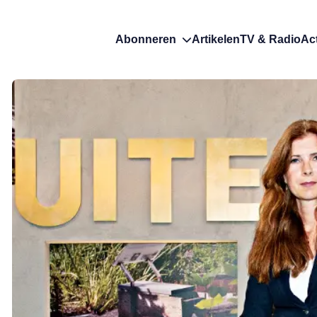
Abonneren
Artikelen
TV & Radio
Ac