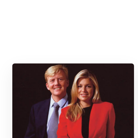
Lees meer over Hoe Máxima met één zin heel Nederland inpak