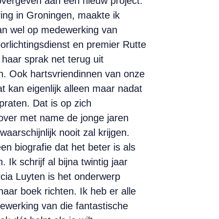
overgeven aan een nieuw project:
ring in Groningen, maakte ik
kan wel op medewerking van
rlichtingsdienst en premier Rutte
haar sprak net terug uit
n. Ook hartsvriendinnen van onze
 kan eigenlijk alleen maar nadat
aten. Dat is op zich
 over met name de jonge jaren
rschijnlijk nooit zal krijgen.
n biografie dat het beter is als
 schrijf al bijna twintig jaar
cia Luyten is het onderwerp
ar boek richten. Ik heb er alle
ewerking van die fantastische