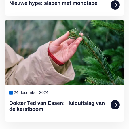
Nieuwe hype: slapen met mondtape
Lees meer over Dokter Ted van Essen: Huiduitslag van de kerstboo
24 december 2024
Dokter Ted van Essen: Huiduitslag van
de kerstboom