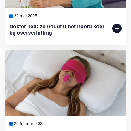
22 mei 2025
Dokter Ted: zo houdt u het hoofd koel
bij oververhitting
Lees meer over Nieuwe hype: slapen met mondtape
26 februari 2025