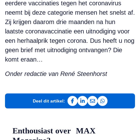
eerdere vaccinaties tegen het coronavirus
neemt bij deze categorie mensen het snelst af.
Zij krijgen daarom drie maanden na hun
laatste coronavaccinatie een uitnodiging voor
een herhaalprik tegen corona. Dus heeft u nog
geen brief met uitnodiging ontvangen? Die
komt eraan…
Onder redactie van René Steenhorst
Deel dit artikel:
Deel op Facebook
Deel op LinkedIn
Deel via e-mail
Deel via WhatsAp
Enthousiast over MAX