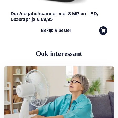
Dia-/negatiefscanner met 8 MP en LED,
Lezersprijs € 69,95
Bekijk & bestel
Ook interessant
Lees meer over Dokter Ted: zo houdt u het hoofd koel bij oververhit