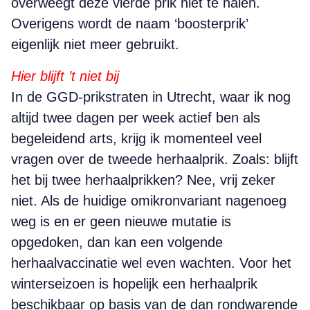
overweegt deze vierde prik niet te halen.
Overigens wordt de naam ‘boosterprik’
eigenlijk niet meer gebruikt.
Hier blijft ’t niet bij
In de GGD-prikstraten in Utrecht, waar ik nog
altijd twee dagen per week actief ben als
begeleidend arts, krijg ik momenteel veel
vragen over de tweede herhaalprik. Zoals: blijft
het bij twee herhaalprikken? Nee, vrij zeker
niet. Als de huidige omikronvariant nagenoeg
weg is en er geen nieuwe mutatie is
opgedoken, dan kan een volgende
herhaalvaccinatie wel even wachten. Voor het
winterseizoen is hopelijk een herhaalprik
beschikbaar op basis van de dan rondwarende