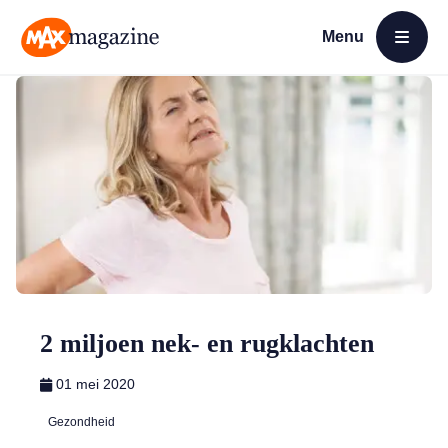
Menu
Open menu
MAX Magazine
2 miljoen nek- en rugklachten
01 mei 2020
Gezondheid