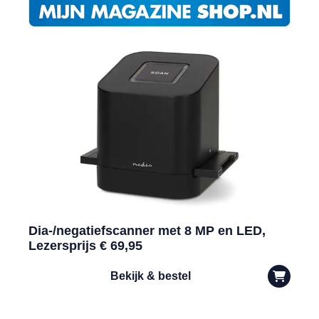
Dia-/negatiefscanner met 8 MP en LED,
Lezersprijs € 69,95
Bekijk & bestel