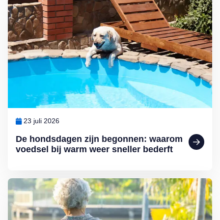
Lees meer over De hondsdagen zijn begonnen: waarom voedsel bij 
23 juli 2026
De hondsdagen zijn begonnen: waarom
voedsel bij warm weer sneller bederft
Lees meer over Zomereenzaamheid: achterblijven terwijl de anderen 