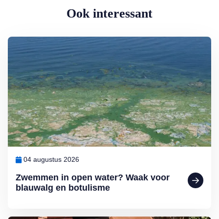
Ook interessant
Lees meer over Zwemmen in open water? Waak voor blauwalg en b
04 augustus 2026
Zwemmen in open water? Waak voor
blauwalg en botulisme