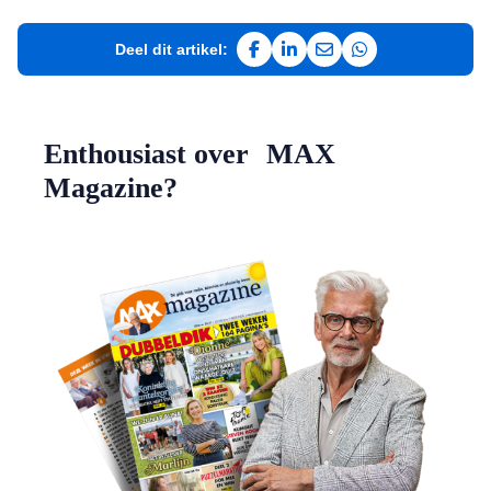
Deel dit artikel:
Deel op Facebook
Deel op LinkedIn
Deel via e-mail
Deel via WhatsAp
Enthousiast over MAX
Magazine?