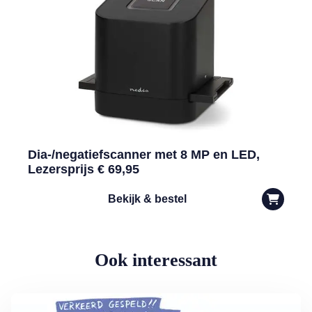
Dia-/negatiefscanner met 8 MP en LED,
Lezersprijs € 69,95
Bekijk & bestel
Ook interessant
Lees meer over Vliegticket boeken? Let op de spelling!