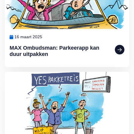
16 maart 2025
MAX Ombudsman: Parkeerapp kan
duur uitpakken
Lees meer over De voordelen van een pakketreis volgens MAX O