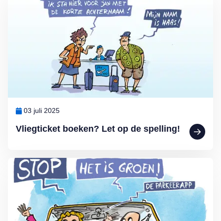
03 juli 2025
Vliegticket boeken? Let op de spelling!
Lees meer over MAX Ombudsman: Parkeerapp kan duur uitpakken