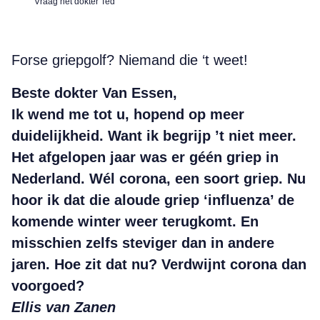
Vraag het dokter Ted
Forse griepgolf? Niemand die ‘t weet!
Beste dokter Van Essen,
Ik wend me tot u, hopend op meer
duidelijkheid. Want ik begrijp ’t niet meer.
Het afgelopen jaar was er géén griep in
Nederland. Wél corona, een soort griep. Nu
hoor ik dat die aloude griep ‘influenza’ de
komende winter weer terugkomt. En
misschien zelfs steviger dan in andere
jaren. Hoe zit dat nu? Verdwijnt corona dan
voorgoed?
Ellis van Zanen