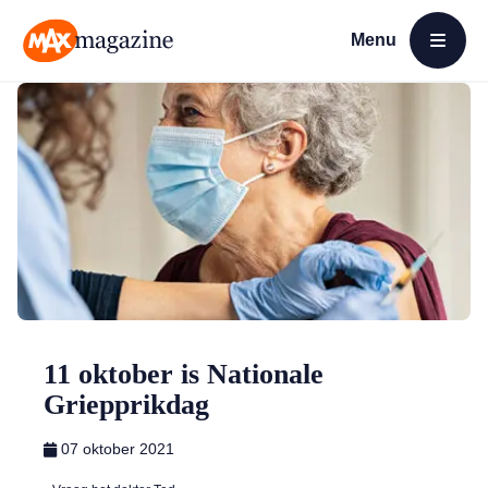
Menu
Open menu
MAX Magazine
11 oktober is Nationale
Griepprikdag
07 oktober 2021