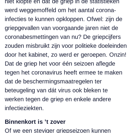
niet klopte en dat de griep in de statistieken
werd weggemoffeld om het aantal corona-
infecties te kunnen opkloppen. Ofwel: zijn de
griepgevallen van voorgaande jaren niet de
coronabesmettingen van nu? De griepcijfers
zouden misbruikt zijn voor politieke doeleinden
door het kabinet, zo werd er geroepen. Onzin!
Dat de griep het voor één seizoen aflegde
tegen het coronavirus heeft ermee te maken
dat de beschermingsmaatregelen ter
beteugeling van dát virus ook bleken te
werken tegen de griep en enkele andere
infectieziekten.
Binnenkort is ’t zover
Of we een steviger griepseizoen kunnen