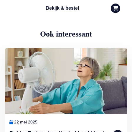
Bekijk & bestel
Ook interessant
Lees meer over Dokter Ted: zo houdt u het hoofd koel bij oververhit
22 mei 2025