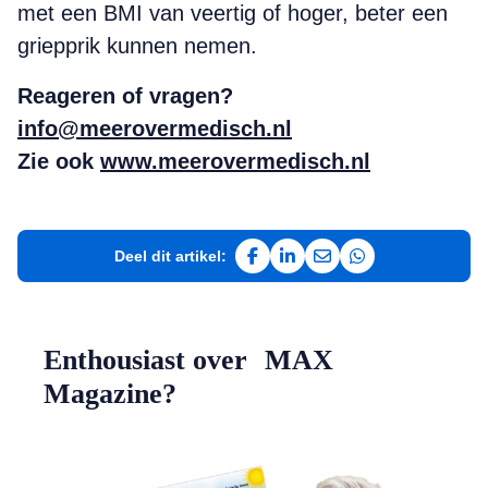
met een BMI van veertig of hoger, beter een
griepprik kunnen nemen.
Reageren of vragen?
info@meerovermedisch.nl
Zie ook
www.meerovermedisch.nl
Deel dit artikel:
Deel op Facebook
Deel op LinkedIn
Deel via e-mail
Deel via WhatsAp
Enthousiast over MAX
Magazine?