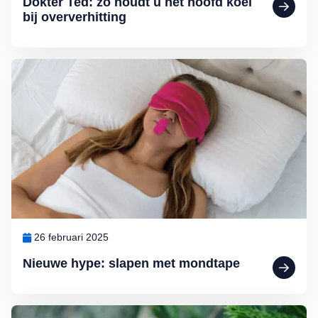
Dokter Ted: zo houdt u het hoofd koel
bij oververhitting
Lees meer over Nieuwe hype: slapen met mondtape
26 februari 2025
Nieuwe hype: slapen met mondtape
Lees meer over Dokter Ted van Essen: Huiduitslag van de kerstboo