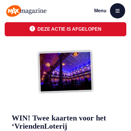
Menu
Open menu
MAX Magazine
DEZE ACTIE IS AFGELOPEN
WIN! Twee kaarten voor het
‘VriendenLoterij