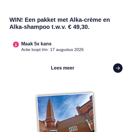
WIN! Een pakket met Alka-crème en
Alka-shampoo t.w.v. € 49,30.
Maak 5x kans
Actie loopt t/m: 17 augustus 2026
Lees meer
Lees meer over WIN! Twee entreekaarten voor Museum Het Schip in