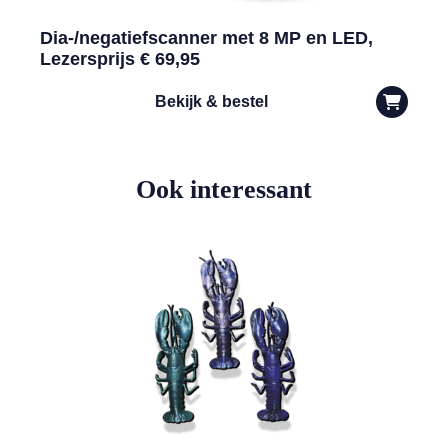
Dia-/negatiefscanner met 8 MP en LED,
Lezersprijs € 69,95
Bekijk & bestel
Ook interessant
Lees meer over WIN! Een handgemaakte epoxy kreeft in een kleur na