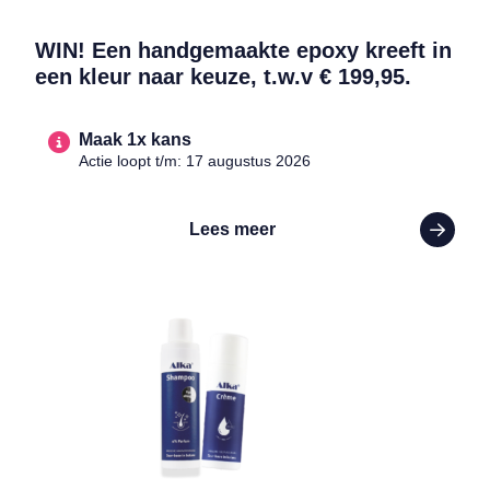
WIN! Een handgemaakte epoxy kreeft in
een kleur naar keuze, t.w.v € 199,95.
Maak 1x kans
Actie loopt t/m: 17 augustus 2026
Lees meer
Lees meer over WIN! Een pakket met Alka-crème en Alka-shampoo t