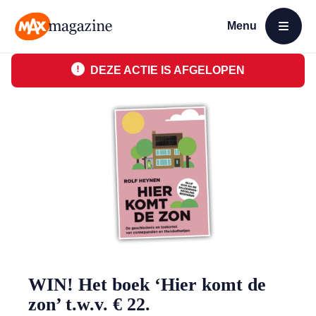
Menu
Open menu
MAX Magazine
DEZE ACTIE IS AFGELOPEN
WIN! Het boek ‘Hier komt de
zon’ t.w.v. € 22.