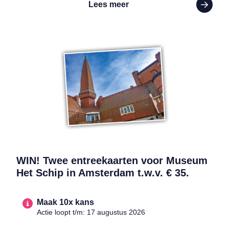
Lees meer
Lees meer over WIN! Twee entreekaarten voor Museum Het Schip in
WIN! Twee entreekaarten voor Museum
Het Schip in Amsterdam t.w.v. € 35.
Maak 10x kans
Actie loopt t/m: 17 augustus 2026