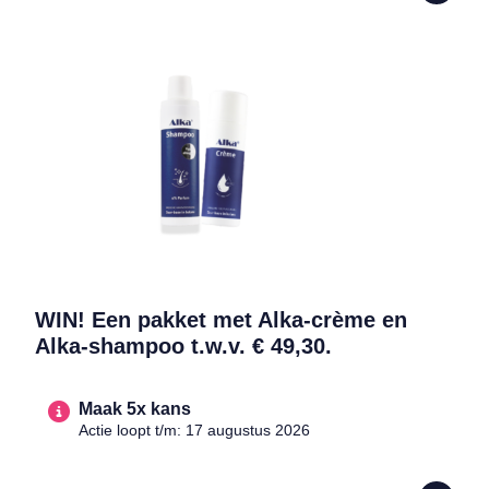
Lees meer over WIN! Een pakket met Alka-crème en Alka-shampoo t
WIN! Een pakket met Alka-crème en
Alka-shampoo t.w.v. € 49,30.
Maak 5x kans
Actie loopt t/m: 17 augustus 2026