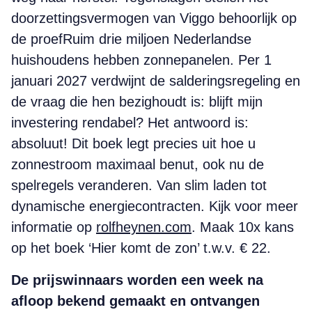
doorzettingsvermogen van Viggo behoorlijk op
de proefRuim drie miljoen Nederlandse
huishoudens hebben zonnepanelen. Per 1
januari 2027 verdwijnt de salderingsregeling en
de vraag die hen bezighoudt is: blijft mijn
investering rendabel? Het antwoord is:
absoluut! Dit boek legt precies uit hoe u
zonnestroom maximaal benut, ook nu de
spelregels veranderen. Van slim laden tot
dynamische energiecontracten. Kijk voor meer
informatie op
rolfheynen.com
. Maak 10x kans
op het boek ‘Hier komt de zon’ t.w.v. € 22.
De prijswinnaars worden een week na
afloop bekend gemaakt en ontvangen