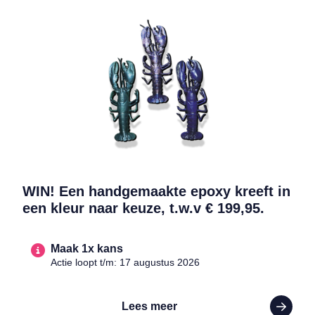
Lees meer over WIN! Een handgemaakte epoxy kreeft in een kleur na
WIN! Een handgemaakte epoxy kreeft in
een kleur naar keuze, t.w.v € 199,95.
Maak 1x kans
Actie loopt t/m: 17 augustus 2026
Lees meer