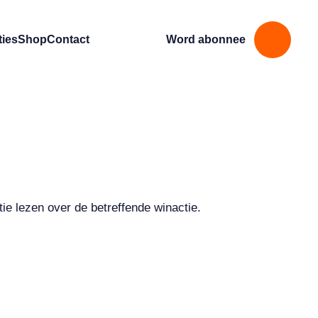
ties
Shop
Contact
Word abonnee
ie lezen over de betreffende winactie.