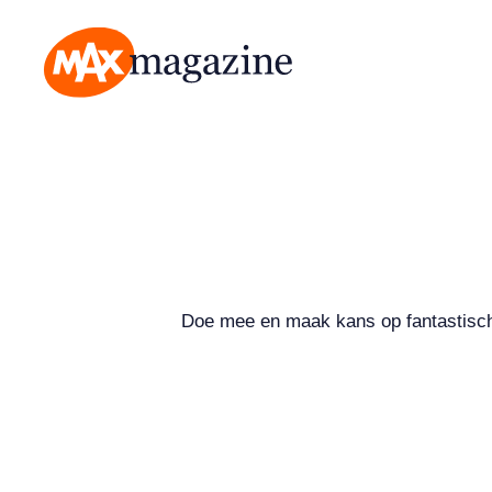
MAX Magazine
Doe mee en maak kans op fantastische 