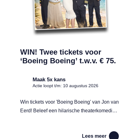
WIN! Twee tickets voor
‘Boeing Boeing’ t.w.v. € 75.
Maak 5x kans
Actie loopt t/m: 10 augustus 2026
Win tickets voor 'Boeing Boeing' van Jon van
Eerd! Beleef een hilarische theaterkomedie
vol kolderieke misverstanden en
dolkomische paniek.
Lees meer