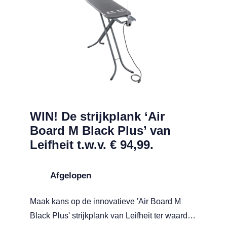
WIN! De strijkplank ‘Air
Board M Black Plus’ van
Leifheit t.w.v. € 94,99.
Afgelopen
Maak kans op de innovatieve 'Air Board M
Black Plus' strijkplank van Leifheit ter waarde