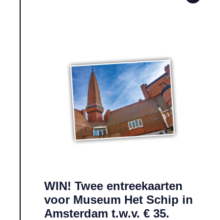
Lees meer over WIN! Twee entreekaarten voor Museum Het S
WIN! Twee entreekaarten
voor Museum Het Schip in
Amsterdam t.w.v. € 35.