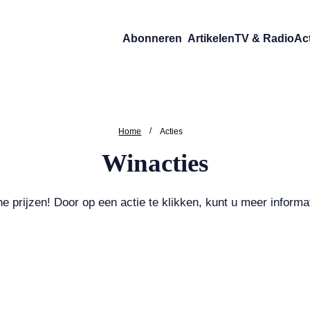
Abonneren
Artikelen
TV & Radio
Ac
/
Home
Acties
Winacties
prijzen! Door op een actie te klikken, kunt u meer informat