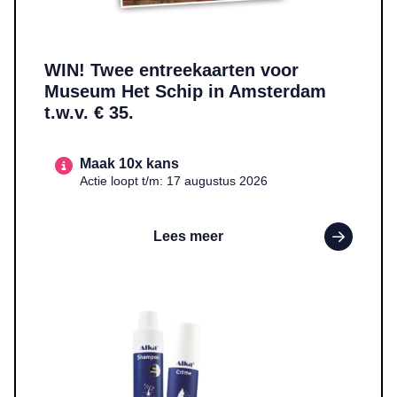
WIN! Twee entreekaarten voor
Museum Het Schip in Amsterdam
t.w.v. € 35.
Maak 10x kans
Actie loopt t/m: 17 augustus 2026
Lees meer
Lees meer over WIN! Een pakket met Alka-crème en Alka-shampo