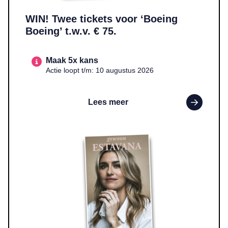
WIN! Twee tickets voor ‘Boeing
Boeing’ t.w.v. € 75.
Maak 5x kans
Actie loopt t/m: 10 augustus 2026
Lees meer
Lees meer over WIN! Het boek ‘Gewoon Estavana’ t.w.v. € 22,9