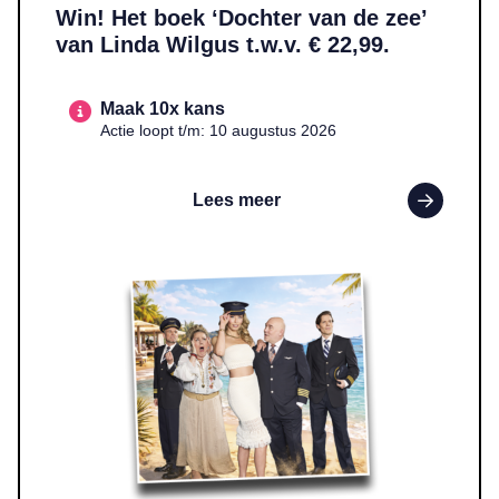
Win! Het boek ‘Dochter van de zee’
van Linda Wilgus t.w.v. € 22,99.
Maak 10x kans
Actie loopt t/m: 10 augustus 2026
Lees meer
Lees meer over WIN! Twee tickets voor ‘Boeing Boeing’ t.w.v. €