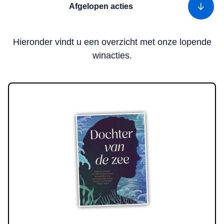
Afgelopen acties
Hieronder vindt u een overzicht met onze lopende
winacties.
Lees meer over Win! Het boek ‘Dochter van de zee’ van Linda Wil