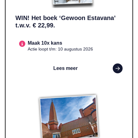
WIN! Het boek ‘Gewoon Estavana’
t.w.v. € 22,99.
Maak 10x kans
Actie loopt t/m: 10 augustus 2026
Lees meer
Lees meer over WIN! Twee entreekaarten voor Museum Het Schip