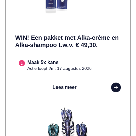
WIN! Een pakket met Alka-crème en
Alka-shampoo t.w.v. € 49,30.
Maak 5x kans
Actie loopt t/m: 17 augustus 2026
Lees meer
Lees meer over WIN! Een handgemaakte epoxy kreeft in een kleur