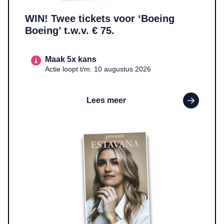
WIN! Twee tickets voor ‘Boeing
Boeing’ t.w.v. € 75.
Maak 5x kans
Actie loopt t/m: 10 augustus 2026
Lees meer
Lees meer over WIN! Het boek ‘Gewoon Estavana’ t.w.v. € 22,9