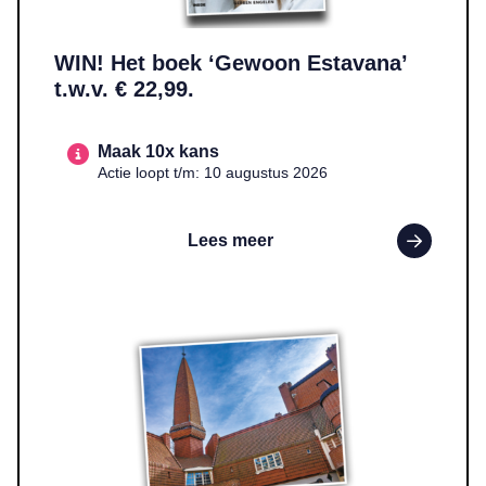
WIN! Het boek ‘Gewoon Estavana’
t.w.v. € 22,99.
Maak 10x kans
Actie loopt t/m: 10 augustus 2026
Lees meer
Lees meer over WIN! Twee entreekaarten voor Museum Het Schip