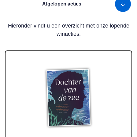
Afgelopen acties
Hieronder vindt u een overzicht met onze lopende
winacties.
Lees meer over Win! Het boek ‘Dochter van de zee’ van Linda Wil