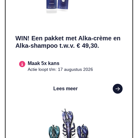
WIN! Een pakket met Alka-crème en
Alka-shampoo t.w.v. € 49,30.
Maak 5x kans
Actie loopt t/m: 17 augustus 2026
Lees meer
Lees meer over WIN! Een handgemaakte epoxy kreeft in een kleur