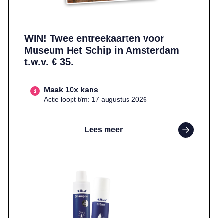
WIN! Twee entreekaarten voor
Museum Het Schip in Amsterdam
t.w.v. € 35.
Maak 10x kans
Actie loopt t/m: 17 augustus 2026
Lees meer
Lees meer over WIN! Een pakket met Alka-crème en Alka-shampo