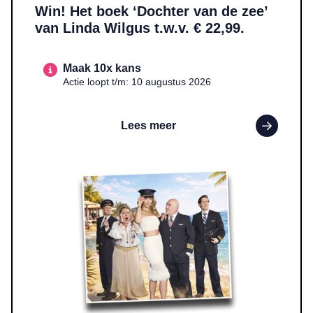
Win! Het boek ‘Dochter van de zee’
van Linda Wilgus t.w.v. € 22,99.
Maak 10x kans
Actie loopt t/m: 10 augustus 2026
Lees meer
Lees meer over WIN! Twee tickets voor ‘Boeing Boeing’ t.w.v. €