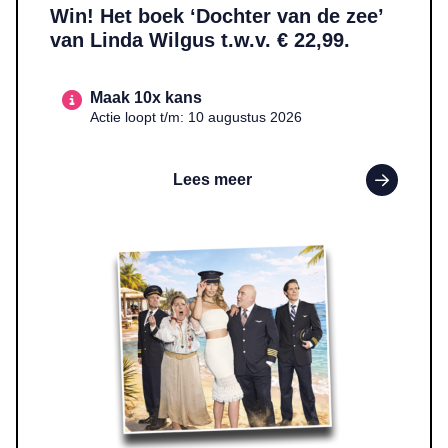
Win! Het boek ‘Dochter van de zee’
van Linda Wilgus t.w.v. € 22,99.
Maak 10x kans
Actie loopt t/m: 10 augustus 2026
Lees meer
Lees meer over WIN! Twee tickets voor ‘Boeing Boeing’ t.w.v. €