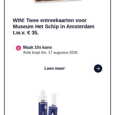
WIN! Twee entreekaarten voor
Museum Het Schip in Amsterdam
t.w.v. € 35.
Maak 10x kans
Actie loopt t/m: 17 augustus 2026
Lees meer
Lees meer over WIN! Een pakket met Alka-crème en Alka-shampo