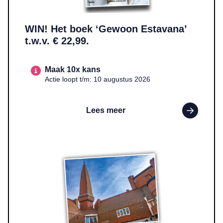
WIN! Het boek ‘Gewoon Estavana’
t.w.v. € 22,99.
Maak 10x kans
Actie loopt t/m: 10 augustus 2026
Lees meer
Lees meer over WIN! Twee entreekaarten voor Museum Het Schip