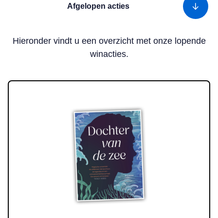
Afgelopen acties
Hieronder vindt u een overzicht met onze lopende
winacties.
Lees meer over Win! Het boek ‘Dochter van de zee’ van Linda Wil