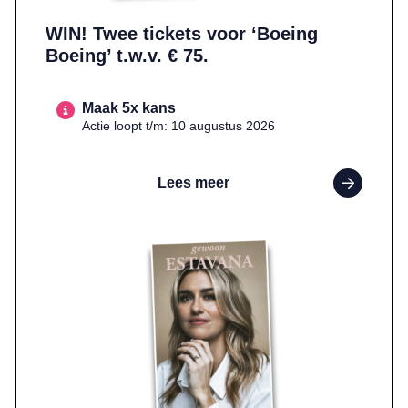
WIN! Twee tickets voor ‘Boeing
Boeing’ t.w.v. € 75.
Maak 5x kans
Actie loopt t/m: 10 augustus 2026
Lees meer
Lees meer over WIN! Het boek ‘Gewoon Estavana’ t.w.v. € 22,9