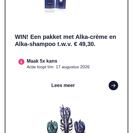
WIN! Een pakket met Alka-crème en
Alka-shampoo t.w.v. € 49,30.
Maak 5x kans
Actie loopt t/m: 17 augustus 2026
Lees meer
Lees meer over WIN! Een handgemaakte epoxy kreeft in een kleur