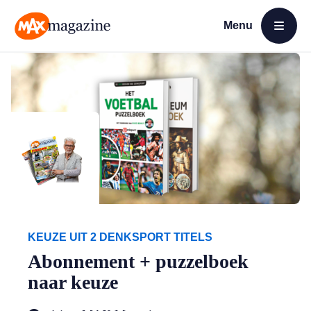
Menu
Open menu
MAX Magazine
KEUZE UIT 2 DENKSPORT TITELS
Abonnement + puzzelboek
naar keuze