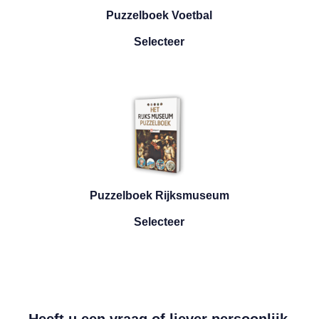
Puzzelboek Voetbal
Puzzelboek Voetbal
Selecteer
Puzzelboek Rijksmuseum
Puzzelboek Rijksmuseu
Selecteer
Heeft u een vraag of liever persoonlijk