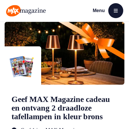
Menu
Open menu
MAX Magazine
Geef MAX Magazine cadeau
en ontvang 2 draadloze
tafellampen in kleur brons