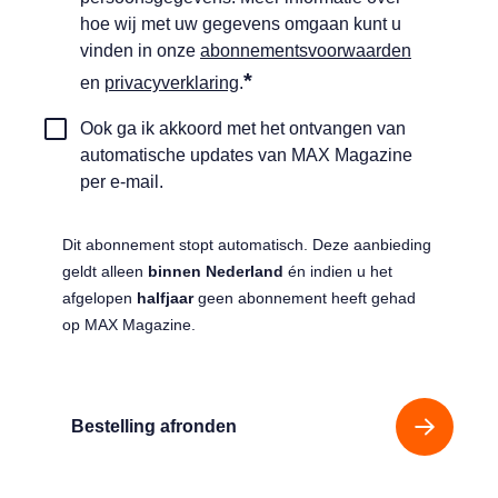
*
hoe wij met uw gegevens omgaan kunt u
vinden in onze
abonnementsvoorwaarden
*
en
privacyverklaring
.
Automatische
Ook ga ik akkoord met het ontvangen van
updates
automatische updates van MAX Magazine
ontangen
per e-mail.
Dit abonnement stopt automatisch. Deze aanbieding
geldt alleen
binnen Nederland
én indien u het
afgelopen
halfjaar
geen abonnement heeft gehad
op MAX Magazine.
Bestelling afronden