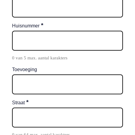
*
Huisnummer
0 van 5 max. aantal karakters
Toevoeging
*
Straat
0 van 64 max. aantal karakters