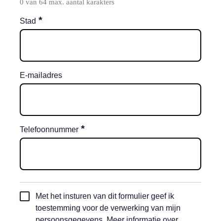
0 van 64 max. aantal karakters
*
Stad
E-mailadres
*
Telefoonnummer
Toestemming
Met het insturen van dit formulier geef ik
automatische
toestemming voor de verwerking van mijn
incasso
persoonsgegevens. Meer informatie over