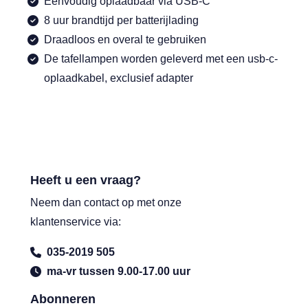
Eenvoudig oplaad­baar via USB-C
8 uur brandtijd per batterijlading
Draadloos en overal te gebruiken
De tafellampen worden geleverd met een usb-c-
oplaadkabel, exclusief adapter
Heeft u een vraag?
Neem dan contact op met onze
klantenservice via:
035-2019 505
ma-vr tussen 9.00-17.00 uur
Abonneren