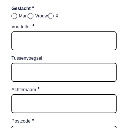
*
Geslacht
Man
Vrouw
X
*
Voorletter
Tussenvoegsel
*
Achternaam
*
Postcode