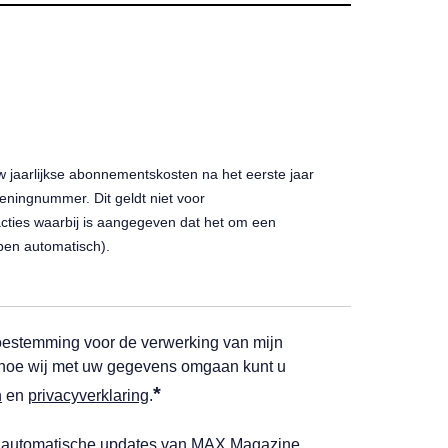
w jaarlijkse abonnementskosten na het eerste jaar
ningnummer. Dit geldt niet voor
ies waarbij is aangegeven dat het om een
pen automatisch).
k toestemming voor de verwerking van mijn
 hoe wij met uw gegevens omgaan kunt u
*
n
en
privacyverklaring
.
n automatische updates van MAX Magazine