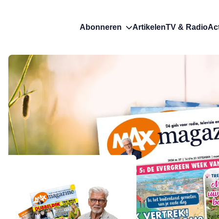
Abonneren
Artikelen
TV & Radio
Ac