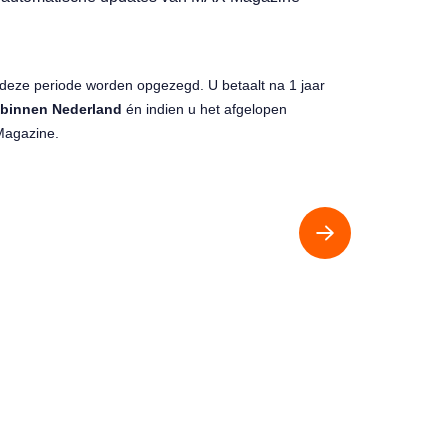
deze periode worden opgezegd. U betaalt na 1 jaar
binnen Nederland
én indien u het afgelopen
Magazine.