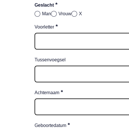
*
Geslacht
Man
Vrouw
X
*
Voorletter
Tussenvoegsel
*
Achternaam
*
Geboortedatum