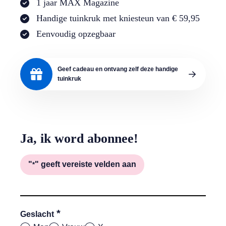
1 jaar MAX Magazine
Handige tuinkruk met kniesteun van € 59,95
Eenvoudig opzegbaar
Geef cadeau en ontvang zelf deze handige
tuinkruk
Ja, ik word abonnee!
"
" geeft vereiste velden aan
*
*
Geslacht