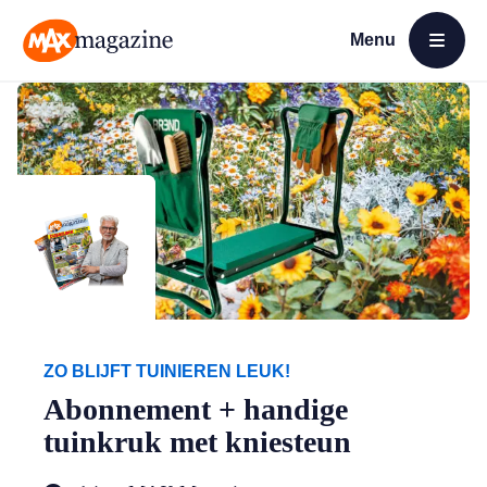
Menu
Open menu
MAX Magazine
ZO BLIJFT TUINIEREN LEUK!
Abonnement + handige
tuinkruk met kniesteun