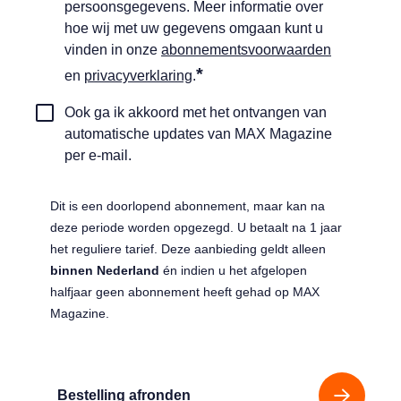
incasso
persoonsgegevens. Meer informatie over
*
hoe wij met uw gegevens omgaan kunt u
vinden in onze
abonnementsvoorwaarden
*
en
privacyverklaring
.
Automatische
Ook ga ik akkoord met het ontvangen van
updates
automatische updates van MAX Magazine
ontangen
per e-mail.
Dit is een doorlopend abonnement, maar kan na
deze periode worden opgezegd. U betaalt na 1 jaar
het reguliere tarief. Deze aanbieding geldt alleen
binnen Nederland
én indien u het afgelopen
halfjaar geen abonnement heeft gehad op MAX
Magazine.
Bestelling afronden