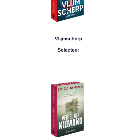
Vlijmscherp
Vlijmscherp
Selecteer