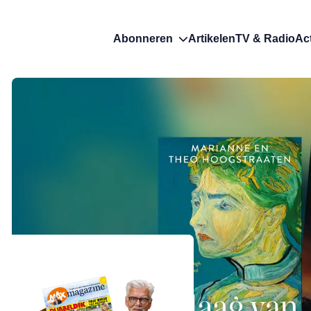
Abonneren
Artikelen
TV & Radio
Ac