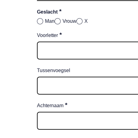
*
Geslacht
Man
Vrouw
X
*
Voorletter
Tussenvoegsel
*
Achternaam