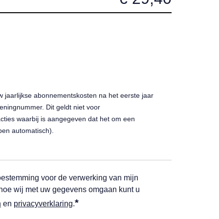
w jaarlijkse abonnementskosten na het eerste jaar
ningnummer. Dit geldt niet voor
ies waarbij is aangegeven dat het om een
pen automatisch).
k toestemming voor de verwerking van mijn
 hoe wij met uw gegevens omgaan kunt u
*
n
en
privacyverklaring
.