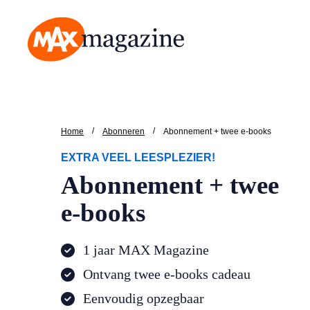
MAX Magazine
/
/
Home
Abonneren
Abonnement + twee e-books
EXTRA VEEL LEESPLEZIER!
Abonnement + twee
e-books
1 jaar MAX Magazine
Ontvang twee e-books cadeau
Eenvoudig opzegbaar