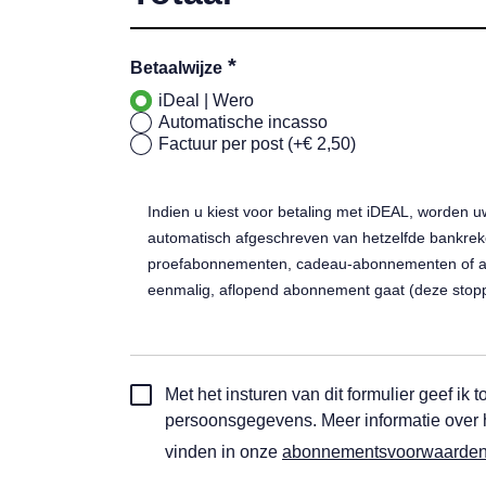
*
Betaalwijze
iDeal | Wero
Automatische incasso
Factuur per post (+€ 2,50)
Indien u kiest voor betaling met iDEAL, worden u
automatisch afgeschreven van hetzelfde bankreke
proefabonnementen, cadeau-abonnementen of act
eenmalig, aflopend abonnement gaat (deze stop
Toestemming
Met het insturen van dit formulier geef i
automatische
persoonsgegevens. Meer informatie over
incasso
vinden in onze
abonnementsvoorwaarde
*