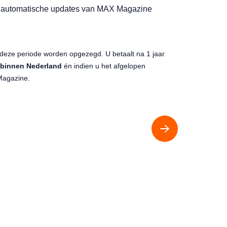
n automatische updates van MAX Magazine
deze periode worden opgezegd. U betaalt na 1 jaar
binnen Nederland
én indien u het afgelopen
Magazine.