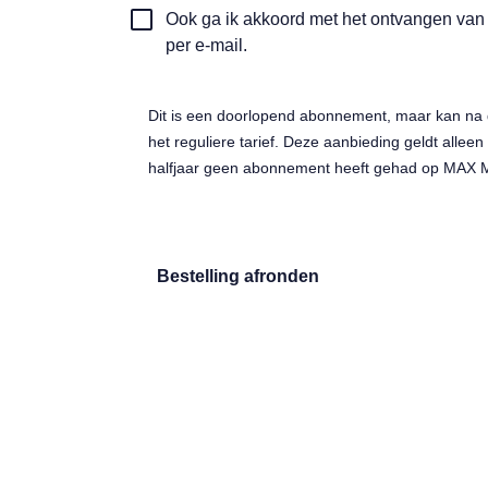
Automatische
Ook ga ik akkoord met het ontvangen va
updates
per e-mail.
ontangen
Dit is een doorlopend abonnement, maar kan na 
het reguliere tarief. Deze aanbieding geldt alleen
halfjaar geen abonnement heeft gehad op MAX 
Bestelling afronden