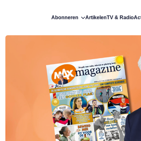
Abonneren
Artikelen
TV & Radio
Ac