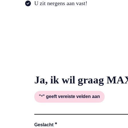
U zit nergens aan vast!
Ja, ik wil graag MA
"
" geeft vereiste velden aan
*
*
Geslacht