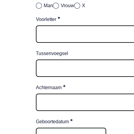
Man
Vrouw
X
*
Voorletter
Tussenvoegsel
*
Achternaam
*
Geboortedatum