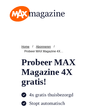
MAX Magazine
/
/
Home
Abonneren
Probeer MAX Magazine 4X gratis!
Probeer MAX
Magazine 4X
gratis!
4x gratis thuisbezorgd
Stopt automatisch