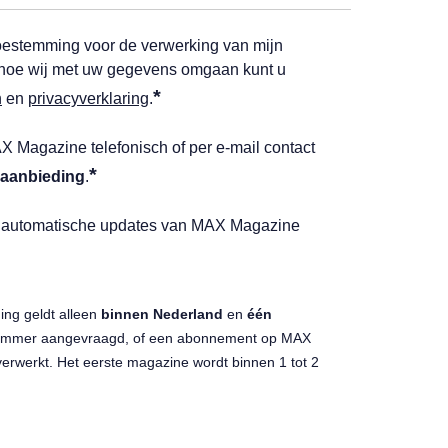
k toestemming voor de verwerking van mijn
 hoe wij met uw gegevens omgaan kunt u
*
n
en
privacyverklaring
.
X Magazine telefonisch of per e-mail contact
*
aanbieding
.
n automatische updates van MAX Magazine
ing geldt alleen
binnen Nederland
en
één
fnummer aangevraagd, of een abonnement op MAX
erwerkt. Het eerste magazine wordt binnen 1 tot 2