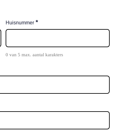
*
Huisnummer
0 van 5 max. aantal karakters