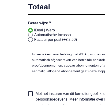
Totaal
*
Betaalwijze
iDeal | Wero
Automatische incasso
Factuur per post (+€ 2,50)
Indien u kiest voor betaling met iDEAL, worden u
automatisch afgeschreven van hetzelfde bankreke
proefabonnementen, cadeau-abonnementen of act
eenmalig, aflopend abonnement gaat (deze stop
Toestemming
Met het insturen van dit formulier geef i
automatische
persoonsgegevens. Meer informatie over
incasso