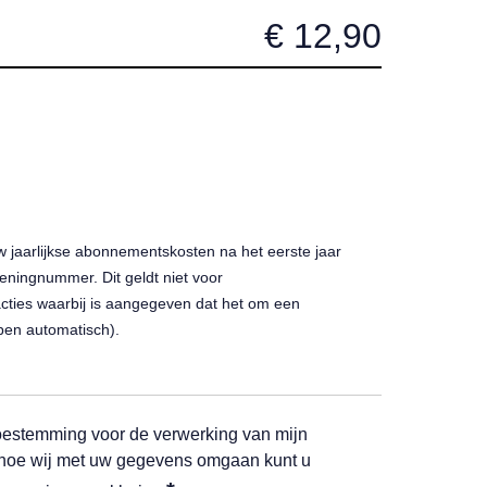
w jaarlijkse abonnementskosten na het eerste jaar
ningnummer. Dit geldt niet voor
ies waarbij is aangegeven dat het om een
pen automatisch).
k toestemming voor de verwerking van mijn
 hoe wij met uw gegevens omgaan kunt u