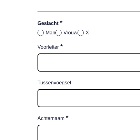
*
Geslacht
Man
Vrouw
X
*
Voorletter
Tussenvoegsel
*
Achternaam