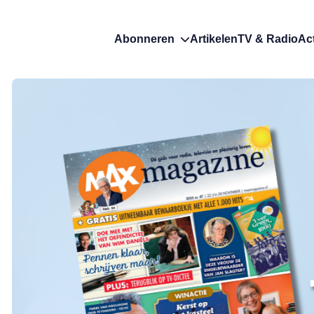
Abonneren
Artikelen
TV & Radio
Ac