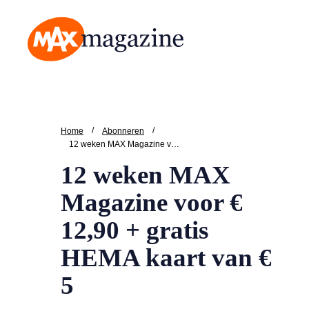
MAX Magazine
/
/
Home
Abonneren
12 weken MAX Magazine voor € 12,90 + gratis HEMA kaart van € 5
12 weken MAX
Magazine voor €
12,90 + gratis
HEMA kaart van €
5