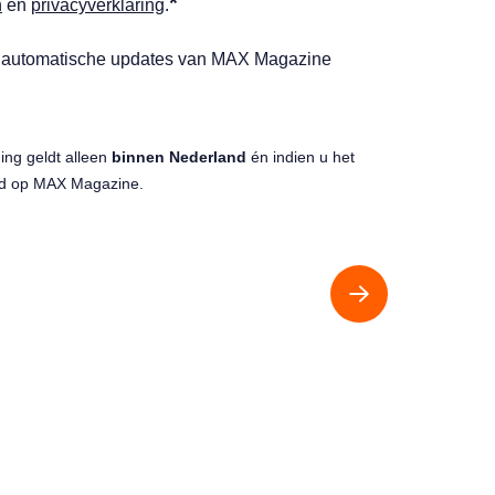
*
n
en
privacyverklaring
.
n automatische updates van MAX Magazine
ing geldt alleen
binnen Nederland
én indien u het
d op MAX Magazine.