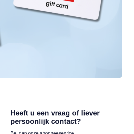
Heeft u een vraag of liever
persoonlijk contact?
Bel dan onze abonneeservice